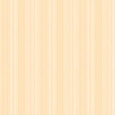
24
☖
25
☗
26
☖
27
☗
28
☖
29
☗
30
☖
31
☗
32
☖
33
☗
34
☖
35
☗
36
☖
37
☗
38
☖
39
☗
40
☖
41
☗
42
☖
43
☗
44
☖
45
☗
46
☖
47
☗