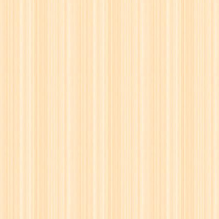
48
☖
49
☗
50
☖
51
☗
52
☖
53
☗
54
☖
55
☗
56
☖
57
☗
58
☖
59
☗
60
☖
61
☗
62
☖
63
☗
64
☖
65
☗
66
☖
67
☗
68
☖
69
☗
70
☖
71
☗