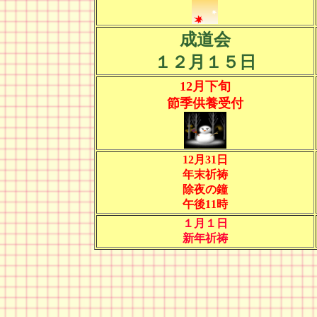
成道会
１２月１５日
12月下旬
節季供養受付
12月31日
年末祈祷
除夜の鐘
午後11時
１月１日
新年祈祷
最終更新202