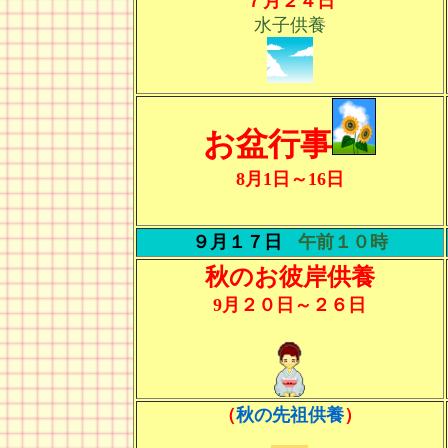
７月２４日
水子供養
お盆行事
8月1日～16日
９月１７日
午前１０時
秋のお彼岸供養
9月２０日～２６日
（
秋の先祖供養
）