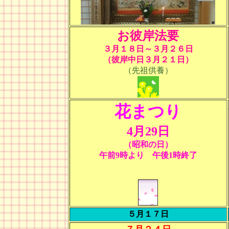
お彼岸法要
３月１８日～３月２６日
（彼岸中日３月２１日）
（先祖供養）
花まつり
4月29日
（昭和の日）
午前9時より 午後1時終了
５月１７日