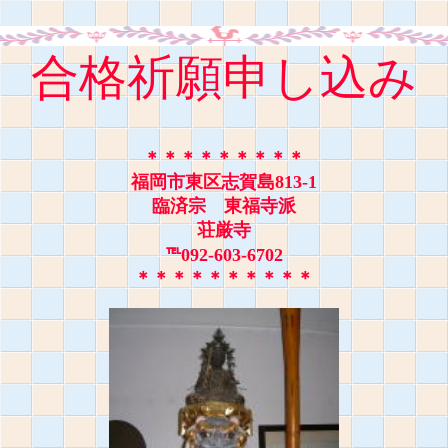
合格祈願申し込み
＊＊＊＊＊＊＊＊＊
福岡市東区志賀島813-1
臨済宗 東福寺派
荘厳寺
℡092-603-6702
＊＊＊＊＊＊＊＊＊＊