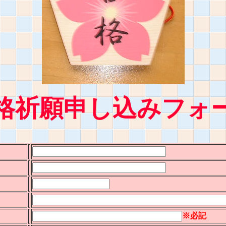
格祈願申し込みフォ
※必記