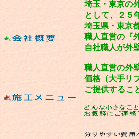
埼玉・東京の
として、２５
埼玉県・東京
職人直営の『
自社職人が外
職人直営の外
価格（大手リ
ご提供するこ