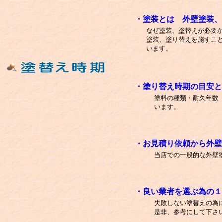
・
塗装とは 外壁塗装、
なぜ塗装、塗替えが必要
塗装、塗り替えを施すこ
います。
・塗り替え時期の目安と
塗料の種類・耐久年数
います。
・お見積り依頼から外壁
当店での一般的な外壁
・良い業者を選ぶ為の１
失敗しない塗替えの為
是非、参考にして下さ