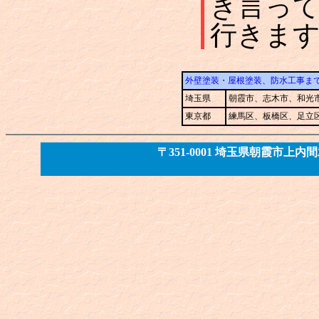
き言っ
行きま
外壁塗装・屋根塗装、防水工事ま
埼玉県
朝霞市、志木市、和光
東京都
練馬区、板橋区、足立
〒351-0001 埼玉県朝霞市上内間木72-1