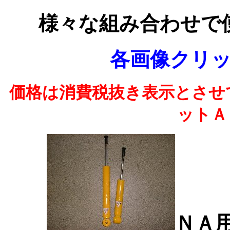
様々な組み合わせで
各画像クリ
価格は消費税抜き表示とさせ
ットＡ
ＮＡ