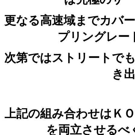
更なる高速域までカバ
プリングレー
次第ではストリートで
き
上記の組み合わせはＫ
を両立させるべ