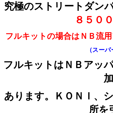
究極のストリートダン
８５０
フルキットの場合はＮＢ流用
（スーパ
フルキットはＮＢアッ
あります。ＫＯＮＩ、
所を