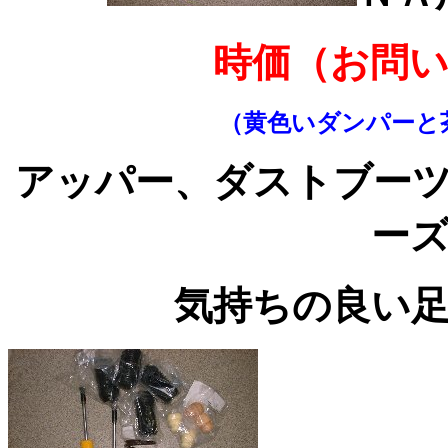
時価（お問
（黄色いダンパーと
アッパー、ダストブー
ー
気持ちの良い