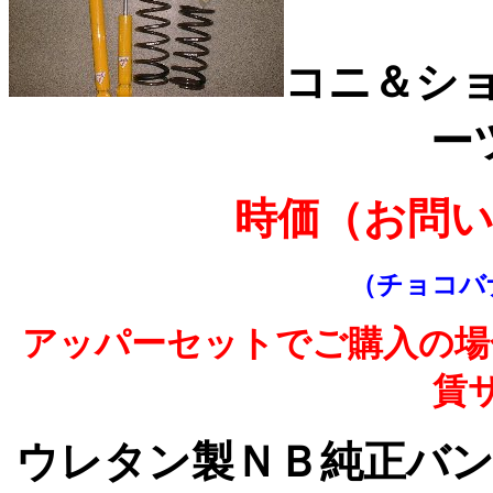
コニ＆シ
ー
時価（お問
（チョコバ
アッパーセットでご購入の場
賃
ウレタン製ＮＢ純正バ