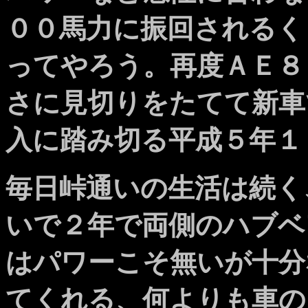
００馬力に振回されるく
ってやろう。再度ＡＥ８
さに見切りをたてて新車
入に踏み切る平成５年１
毎日峠通いの生活は続く
いで２年で両側のハブベ
はパワーこそ無いが十分
てくれる、何よりも車の