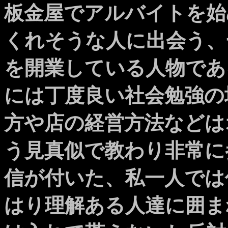
板金屋でアルバイトを始
くれそうな人に出会う、
を開業している人物であ
には丁度良い社会勉強の
方や店の経営方法などは
う見真似で教わり非常に
信が付いた、私一人では
はり理解ある人達に囲ま