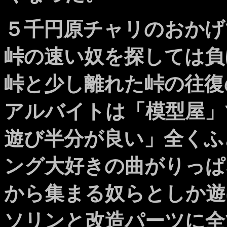
５千円原チャリのおかげ
峠の速い奴を探しては負
峠と少し離れた峠の往復
アルバイトは「模型屋」
遊び半分が良い」全くふ
ング大好きの曲がりっぱ
から集まる奴らとしか遊
ソリンと改造パーツに全