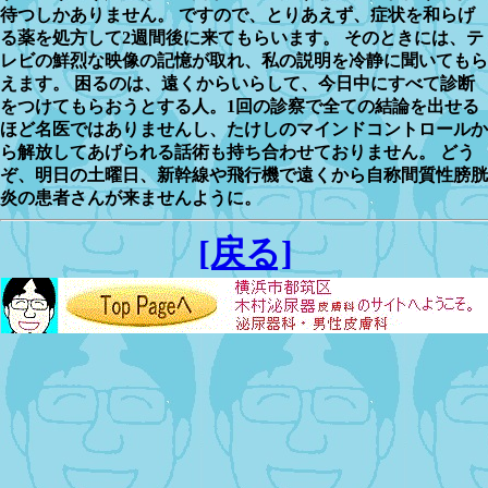
待つしかありません。 ですので、とりあえず、症状を和らげ
る薬を処方して2週間後に来てもらいます。 そのときには、テ
レビの鮮烈な映像の記憶が取れ、私の説明を冷静に聞いてもら
えます。 困るのは、遠くからいらして、今日中にすべて診断
をつけてもらおうとする人。1回の診察で全ての結論を出せる
ほど名医ではありませんし、たけしのマインドコントロールか
ら解放してあげられる話術も持ち合わせておりません。 どう
ぞ、明日の土曜日、新幹線や飛行機で遠くから自称間質性膀胱
炎の患者さんが来ませんように。
[戻る]