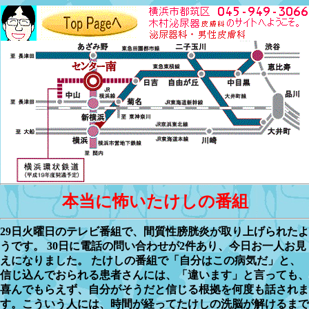
本当に怖いたけしの番組
29日火曜日のテレビ番組で、間質性膀胱炎が取り上げられたよ
うです。 30日に電話の問い合わせが2件あり、今日お一人お見
えになりました。 たけしの番組で「自分はこの病気だ」と、
信じ込んでおられる患者さんには、「違います」と言っても、
喜んでもらえず、自分がそうだと信じる根拠を何度も話されま
す。こういう人には、時間が経ってたけしの洗脳が解けるまで