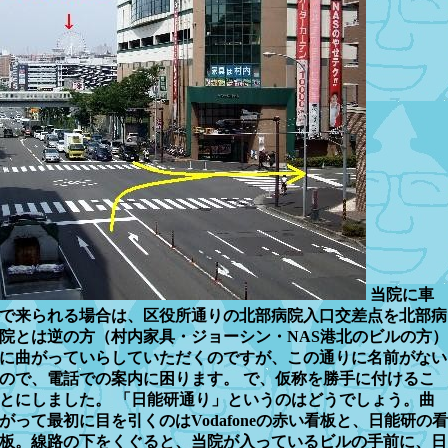
当院に車
で来られる場合は、区役所通りの北部病院入口交差点を北部病
院とは逆の方（村内家具・ジョーシン・NAS港北のビルの方）
に曲がっていらしていただくのですが、この通りに名前がない
ので、電話での案内に困ります。 で、仮称を勝手に付けるこ
とにしました。 「日能研通り」というのはどうでしょう。曲
がって最初に目を引くのはVodafoneの赤い看板と、日能研の看
板。線路の下をくぐると、当院が入っているビルの手前に、日