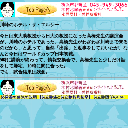
川崎のホテル・ザ・エルシー
今日は東大助教授から日大の教授になった高橋先生の講演会
が、川崎のホテルであった。高橋先生がわざわざ川崎まで来る
のだから、と思って、当然「出席」と返事をしておいたが、な
んと今日はワールドカップ日本初戦｡
9時に講演が終わって、情報交換会で、高橋先生と少しだけ話
をして帰宅。10時に間に合った｡
でも、試合結果は残念｡