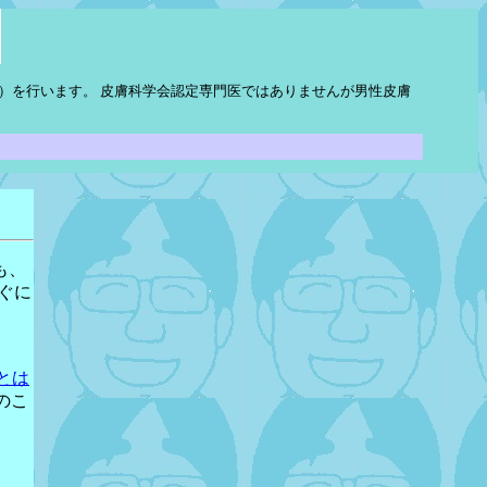
）を行います。 皮膚科学会認定専門医ではありませんが男性皮膚
も、
ぐに
け
Eとは
のこ