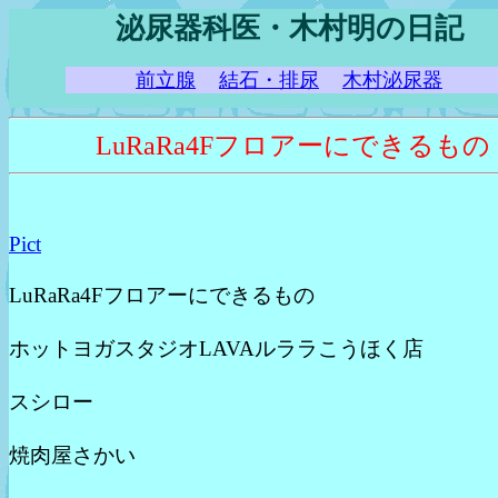
泌尿器科医・木村明の日記
前立腺
結石・排尿
木村泌尿器
LuRaRa4Fフロアーにできるもの
Pict
LuRaRa4Fフロアーにできるもの
ホットヨガスタジオLAVAルララこうほく店
スシロー
焼肉屋さかい