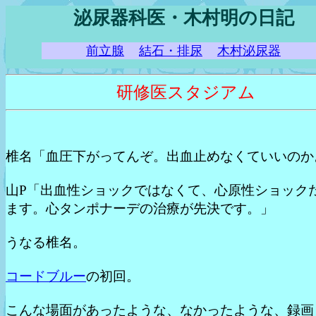
泌尿器科医・木村明の日記
前立腺
結石・排尿
木村泌尿器
研修医スタジアム
椎名「血圧下がってんぞ。出血止めなくていいのか
山P「出血性ショックではなくて、心原性ショック
ます。心タンポナーデの治療が先決です。」
うなる椎名。
コードブルー
の初回。
こんな場面があったような、なかったような、録画