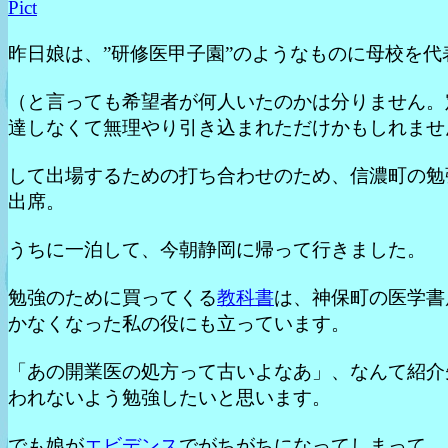
Pict
昨日娘は、”研修医甲子園”のようなものに母校を代
（と言っても希望者が何人いたのかは分りません。
達しなくて無理やり引き込まれただけかもしれませ
して出場するための打ち合わせのため、信濃町の勉
出席。
うちに一泊して、今朝静岡に帰って行きました。
勉強のために買ってくる
教科書
は、神保町の医学書
かなくなった私の役にも立っています。
「あの開業医の処方って古いよなあ」、なんて紹介
われないよう勉強したいと思います。
でも娘が
エビデンス
でがちがちになってしまって、