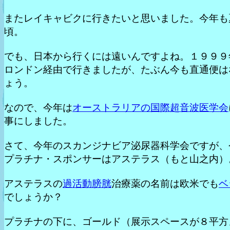
またレイキャビクに行きたいと思いました。今年も
頃。
でも、日本から行くには遠いんですよね。１９９９
ロンドン経由で行きましたが、たぶん今も直通便は
ょう。
なので、今年は
オーストラリアの国際超音波医学会
事にしました。
さて、今年のスカンジナビア泌尿器科学会ですが、
プラチナ・スポンサーはアステラス（もと山之内）
アステラスの
過活動膀胱
治療薬の名前は欧米でも
ベ
でしょうか？
プラチナの下に、ゴールド（展示スペースが８平方