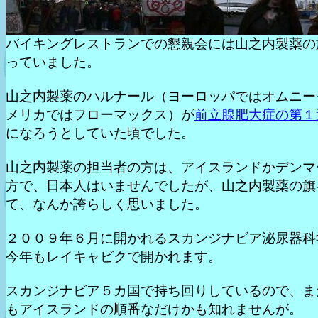
バイキングレストランでの懇親会には山之内製薬の
っていました。
山之内製薬のハルナール（ヨーロッパではオムニー
メリカではフローマックス）が
前立腺肥大症の第１
になろうとしていた頃でした。
山之内製薬の担当者の方は、アイスランドかデンマ
方で、日本人はいませんでしたが、山之内製薬の旗
て、なんか誇らしく思いました。
２００９年６月に開かれるスカンジナビア泌尿器科
今年もレイキャビクで開かれます。
スカンジナビア５カ国で持ち回りしているので、ま
もアイスランドの順番なだけかも知れませんが。