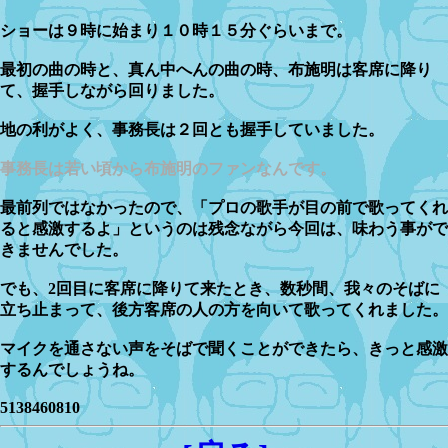
ショーは９時に始まり１０時１５分ぐらいまで。
最初の曲の時と、真ん中へんの曲の時、布施明は客席に降り
て、握手しながら回りました。
地の利がよく、事務長は２回とも握手していました。
事務長は若い頃から布施明のファンなんです。
最前列ではなかったので、「プロの歌手が目の前で歌ってくれ
ると感激するよ」というのは残念ながら今回は、味わう事がで
きませんでした。
でも、2回目に客席に降りて来たとき、数秒間、我々のそばに
立ち止まって、後方客席の人の方を向いて歌ってくれました。
マイクを通さない声をそばで聞くことができたら、きっと感激
するんでしょうね。
5138460810