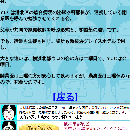
会。
YUCは港北区の総合病院の泌尿器科部長が、連携している開
業医を呼んで勉強させてくれる会。
父母が共同で家庭教師を呼ぶ形式と、学習塾の違いです。
でも、講師も生徒も同じ。場所も新横浜グレイスホテルで同
じ。
大きな違いは、横浜北部ウロの会の方は土曜日で、YUCは金
曜日。
開業医は土曜の方が安心して飲めますが、勤務医は土曜休みな
ので、花金なのです。
[戻る]