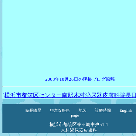
2008年10月26日の院長ブログ原稿
[横浜市都筑区センター南駅木村泌尿器皮膚科院長日
院長略歴
得意な疾患
地図
診療時間
English
page
横浜市都筑区茅ヶ崎中央51-1
木村泌尿器皮膚科