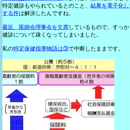
特定健診もやられているとのこと、
結果を電子化し
する件
は解決したんですね。
最近、医師会理事会を欠席
しているもので、すっか
健診について疎くなってしまいました。
私の
特定保健指導物語は③
で中断したままです。