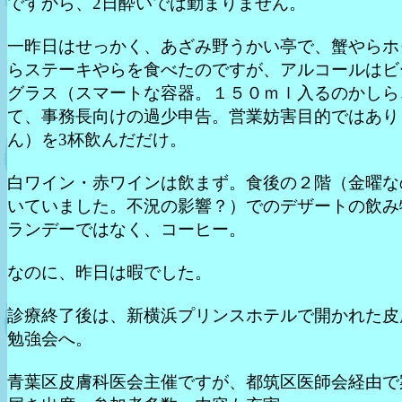
ですから、2日酔いでは勤まりません。
一昨日はせっかく、あざみ野うかい亭で、蟹やらホ
らステーキやらを食べたのですが、アルコールはビ
グラス（スマートな容器。１５０ｍｌ入るのかしら
て、事務長向けの過少申告。営業妨害目的ではあり
ん）を3杯飲んだだけ。
白ワイン・赤ワインは飲まず。食後の２階（金曜な
いていました。不況の影響？）でのデザートの飲み
ランデーではなく、コーヒー。
なのに、昨日は暇でした。
診療終了後は、新横浜プリンスホテルで開かれた皮
勉強会へ。
青葉区皮膚科医会主催ですが、都筑区医師会経由で