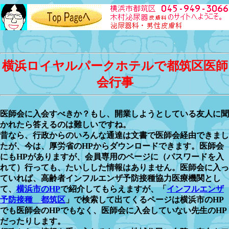
横浜ロイヤルパークホテルで都筑区医師
会行事
医師会に入会すべきか？もし、開業しようとしている友人に聞
かれたら答えるのは難しいですね。
昔なら、行政からのいろんな通達は文書で医師会経由できまし
たが、今は、厚労省のHPからダウンロードできます。医師会
にもHPがありますが、会員専用のページに（パスワードを入
れて）行っても、たいしした情報はありません。医師会に入っ
ていれば、高齢者インフルエンザ予防接種協力医療機関とし
て、
横浜市のHP
で紹介してもらえますが、「
インフルエンザ
予防接種 都筑区
」で検索して出てくるページは横浜市のHP
でも医師会のHPでもなく、医師会に入会していない先生のHP
だったりします。