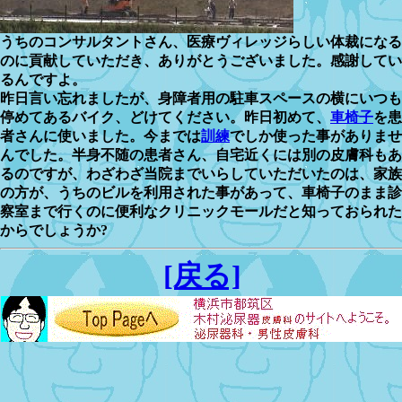
うちのコンサルタントさん、医療ヴィレッジらしい体裁になる
のに貢献していただき、ありがとうございました。感謝してい
るんですよ。
昨日言い忘れましたが、身障者用の駐車スペースの横にいつも
停めてあるバイク、どけてください。昨日初めて、
車椅子
を患
者さんに使いました。今までは
訓練
でしか使った事がありませ
んでした。半身不随の患者さん、自宅近くには別の皮膚科もあ
るのですが、わざわざ当院までいらしていただいたのは、家族
の方が、うちのビルを利用された事があって、車椅子のまま診
察室まで行くのに便利なクリニックモールだと知っておられた
からでしょうか?
[戻る]