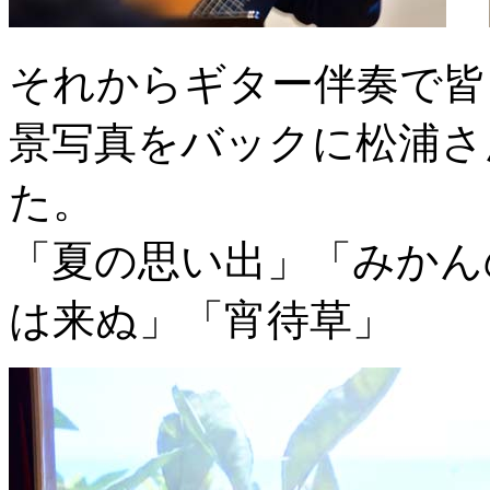
それからギター伴奏で皆
景写真をバックに松浦さ
た。
「夏の思い出」「みかん
は来ぬ」「宵待草」