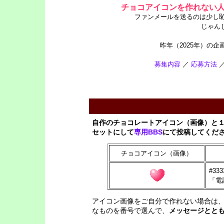
チョコアイコンを作れない
ファンメールを送るのは少し
じゃん
昨年（2025年）の企
募集内容
／
応募方法
自作のチョコレートアイコン（画像）と１
セットにして
専用BBS
にて投稿してくだ
チョコアイコン（画像）
#33
「電
アイコン画像をご自分で作れない場合は
なものを番号で選んで、
メッセージとと