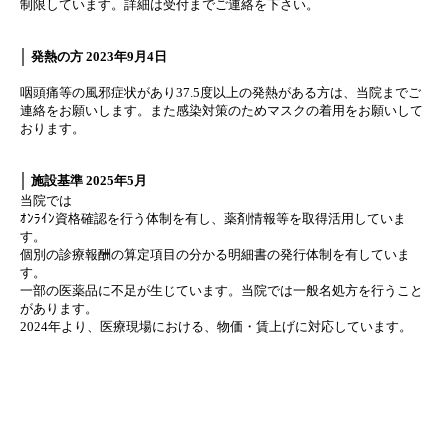
制限しています。詳細は受付までご連絡を下さい。
発熱の方 2023年9月4日
咽頭痛等の風邪症状があり37.5度以上の発熱がある方は、当院までご
連絡をお願いします。また感染対策のためマスクの着用をお願いして
おります。
施設基準 2025年5月
当院では
ｵﾝﾗｲﾝ資格確認を行う体制を有し、薬剤情報等を取得活用していま
す。
個別の診療報酬の算定項目の分かる明細書の発行体制を有していま
す。
一部の医薬品に不足が生じています。当院では一般名処方を行うこと
があります。
2024年より、医療現場における、物価・賃上げに対応しています。