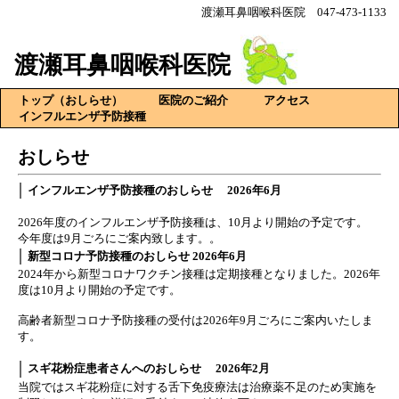
渡瀬耳鼻咽喉科医院 047-473-1133
渡瀬耳鼻咽喉科医院
トップ（おしらせ）
医院のご紹介
アクセス
インフルエンザ予防接種
おしらせ
インフルエンザ予防接種のおしらせ 2026年6月
2026年度のインフルエンザ予防接種は、10月より開始の予定です。
今年度は9月ごろにご案内致します。。
新型コロナ予防接種のおしらせ 2026年6月
2024年から新型コロナワクチン接種は定期接種となりました。2026年
度は10月より開始の予定です。
高齢者新型コロナ予防接種の受付は2026年9月ごろにご案内いたしま
す。
スギ花粉症患者さんへのおしらせ 2026年2月
当院ではスギ花粉症に対する舌下免疫療法は治療薬不足のため実施を