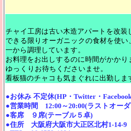
チャイ工房は古い木造アパートを改装
できる限りオーガニックの食材を使い
一から調理しています。
お料理をお出しするのに時間がかかり
ゆっくりお待ちくださいませ。
看板猫のチャコも気まぐれに出勤しま
●お休み 不定休(HP・Twitter・Face
●営業時間 12:00～20:00(ラストオーダー
●客席 ９席(テーブル５卓)
●住所 大阪府大阪市大正区北村1-14-9