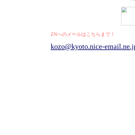
ZNへのメールはこちらまで！
kozo@kyoto.nice-email.ne.j