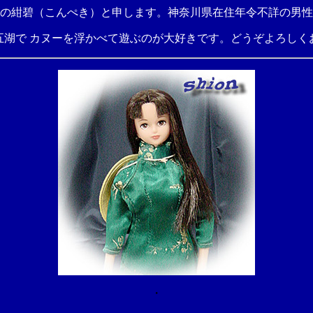
の紺碧（こんぺき）と申します。神奈川県在住年令不詳の男性
五湖で カヌーを浮かべて遊ぶのが大好きです。どうぞよろしく
・