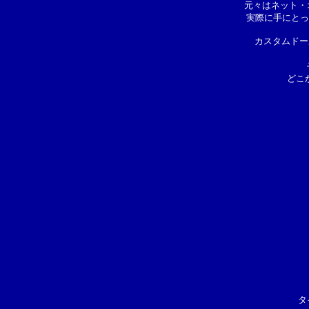
元々はネット・
実際に手にとっ
カスタムドー
どこ
タ