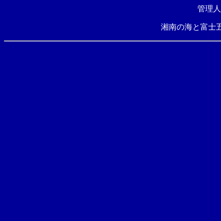
管理人
湘南の海と富士