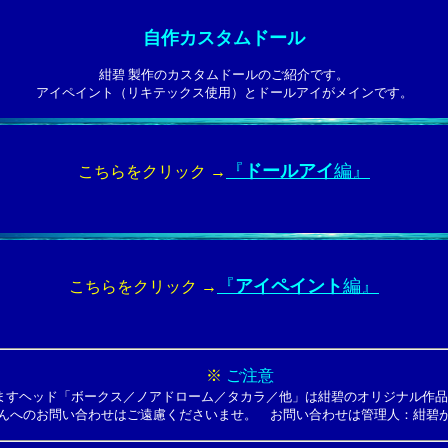
自作カスタムドール
紺碧 製作のカスタムドールのご紹介です。
アイペイント（リキテックス使用）とドールアイがメインです。
『
ドールアイ
編』
こちらをクリック →
『
アイペイント
編』
こちらをクリック →
※
ご注意
ますヘッド「ボークス／ノアドローム／タカラ／他」は紺碧のオリジナル作品
へのお問い合わせはご遠慮くださいませ。 お問い合わせは管理人：紺碧が