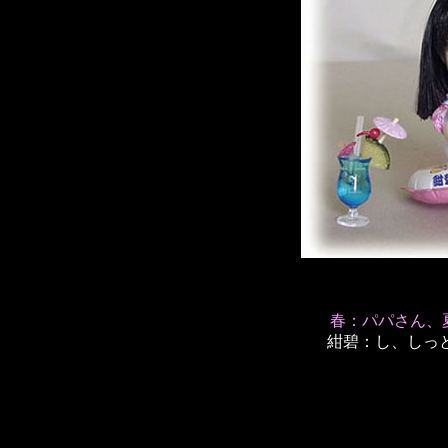
春：パパさん、
紺碧：し、しっと