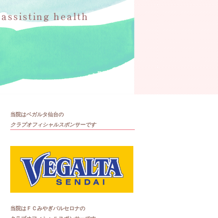
当院はベガルタ仙台の
クラブオフィシャルスポンサーです
当院はＦＣみやぎバルセロナの