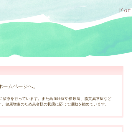
ホームページへ。
心に診療を行っています。また高血圧症や糖尿病、脂質異常症など
す。健康増進のため患者様の状態に応じて運動を勧めています。