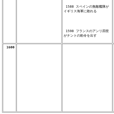
 1588 スペインの無敵艦隊が

イギリス海軍に敗れる

 1598 フランスのアンリ四世

がナントの勅令を出す
