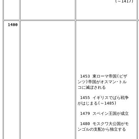
               (～1417)

 1453 東ローマ帝国(ビザ

ンツ)帝国がオスマン･トル

コに滅ぼされる

 1455 イギリスでばら戦争

がはじまる(～1485)

 1479 スペイン王国が成立

 1480 モスクワ大公国がモ

ンゴルの支配から独立する
