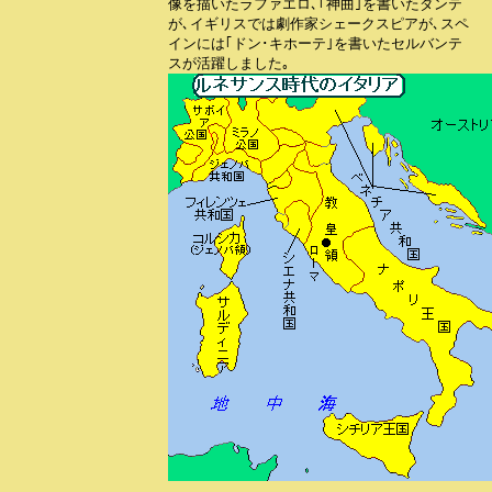
像を描いたラファエロ､｢神曲｣を書いたダンテ

が､イギリスでは劇作家シェークスピアが､スペ

インには｢ドン･キホーテ｣を書いたセルバンテ

スが活躍しました｡