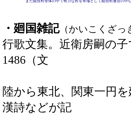
    　　　 また組合村全体の中で有力な村を寄場として組合村運営の中
・廻国雑記
（かいこくざっ
行歌文集。近衛房嗣の子
1486（文
明18）年
陸から東北、関東一円を
漢詩などが記
されて