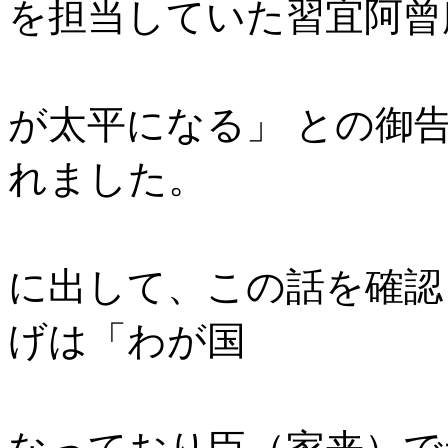
を担当していた習宜阿曾
「道鏡を天
が太平になる」 との御
れました。
天皇は和気
に出して、この話を確認
げは「わが国
の天皇は皇