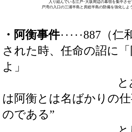
                 　 入り組んでいる江戸･大坂周辺の幕領を集中
  　　　　　　　　　戸湾の入口の三浦半島と房総半島の防備を強化しよ
・阿衡事件
887（
･････
された時、任命の詔に「
よ」
とありました
は阿衡とは名ばかりの仕
のである”
としてこの詔