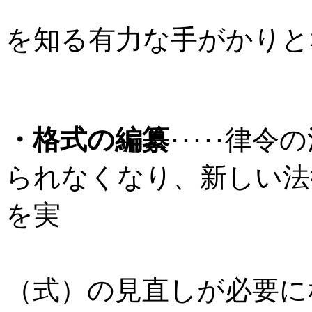
文字のなか
を知る有力な手がかりと
・格式の編纂
律令の
･････
られなくなり、新しい法
を実
施するため
（式）の見直しが必要に