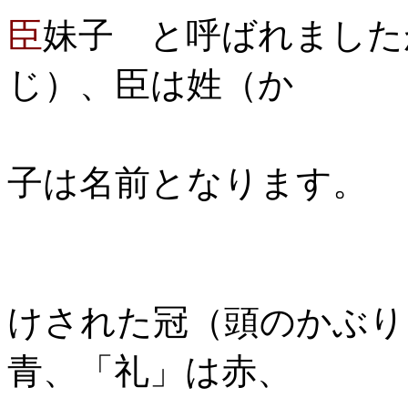
臣
妹子 と呼ばれました
じ）、臣は姓（か
ばね
子は名前となります。
冠位は位
けされた冠（頭のかぶり
青、「礼」は赤、