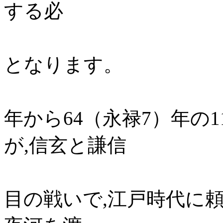
する必
要があり川
となります。
戦いは155
年から64（永禄7）年の
が,信玄と謙信
が直接戦っ
目の戦いで,江戸時代に