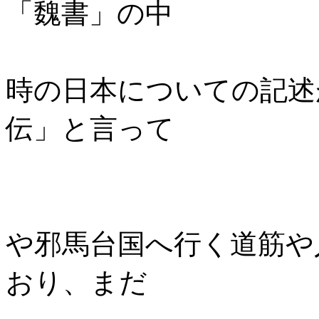
「魏書」の中
の”東夷伝倭
時の日本についての記述
伝」と言って
いま
その中には
や邪馬台国へ行く道筋や
おり、まだ