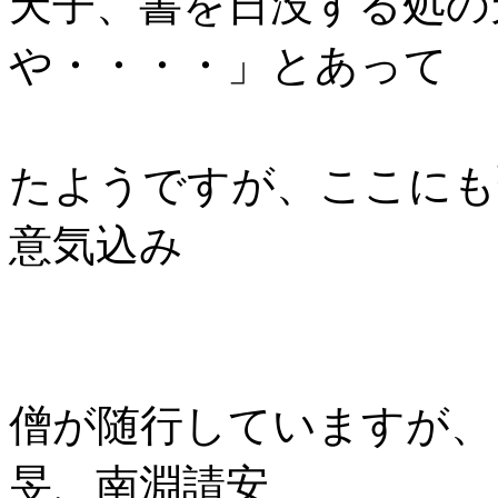
天子、書を日没する処の
や・・・・」とあって
隋の国王煬
たようですが、ここにも
意気込み
があらわれ
遣随使には
僧が随行していますが、
旻、南淵請安