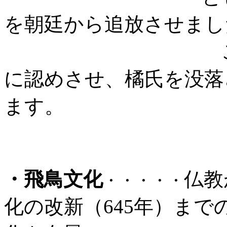
を朝廷から追放させまし
この事件は基
に認めさせ、橘氏を没落
ます。
・飛鳥文化
仏教
・・・・・
化の改新（645年）まで