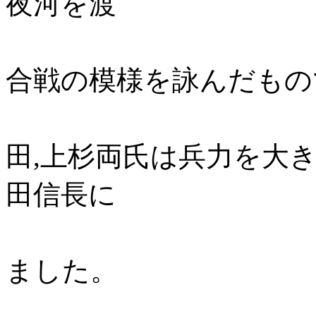
夜河を渡
る・・・・
合戦の模様を詠んだもの
長期にわ
田,上杉両氏は兵力を大
田信長に
先を越され
ました。