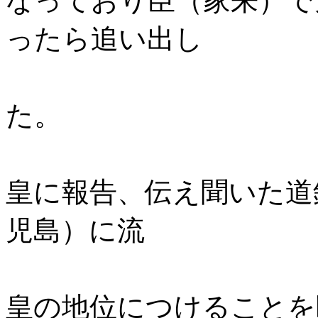
なっており臣（家来）で
ったら追い出し
てしまえ」
た。
清麻呂はこ
皇に報告、伝え聞いた道
児島）に流
しましたが
皇の地位につけることを