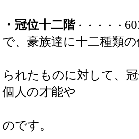
・冠位十二階
6
・・・・・
で、豪族達に十二種類の
姓（かばね
られたものに対して、冠
個人の才能や
功績を認め
のです。