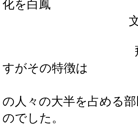
化を白鳳
文化とい
飛鳥文化は仏
すがその特徴は
①豪族中心
の人々の大半を占める部
のでした。
②国際的な