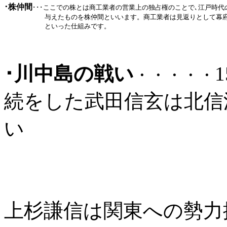
･株仲間
･･･
ここでの株とは商工業者の営業上の独占権のことで､江戸時代
          与えたものを株仲間といいます。商工業者は見返りとして幕
          といった仕組みです。
･川中島の戦い
・・・・・
続をした武田信玄は北信
い
でし
一方越後
上杉謙信は関東への勢力