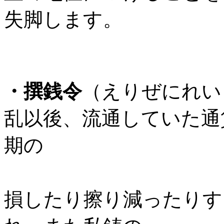
失脚します。
・撰銭令
（えりぜにれい
乱以後、流通していた通
期の
使用と戦乱
損したり擦り減ったりす