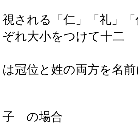
冠位の名
視される「仁」「礼」「
ぞれ大小をつけて十二
としたもの
は冠位と姓の両方を名前
（例）
子 の場合