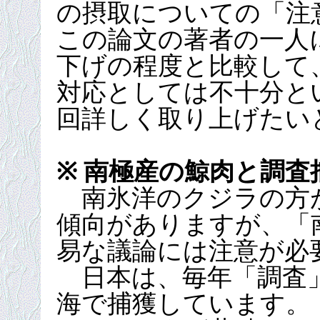
の摂取についての「注
この論文の著者の一人に
下げの程度と比較して
対応としては不十分と
回詳しく取り上げたい
※ 南極産の鯨肉と調査
南氷洋のクジラの方
傾向がありますが、「
易な議論には注意が必
日本は、毎年「調査
海で捕獲しています。