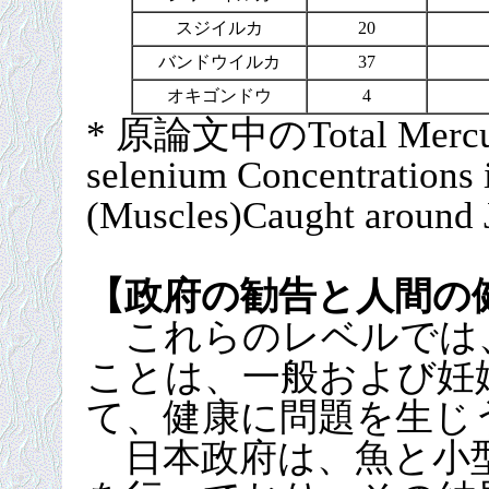
スジイルカ
20
バンドウイルカ
37
オキゴンドウ
4
* 原論文中のTotal Mercury
selenium Concentrations
(Muscles)Caught ar
【政府の勧告と人間の
これらのレベルでは
ことは、一般および妊
て、健康に問題を生じ
日本政府は、魚と小型