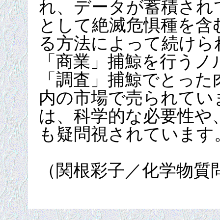
れ、データが蓄積され
として絶滅危惧種を含む
る方法によって続けら
「商業」捕鯨を行うノ
「調査」捕鯨でとった
内の市場で売られてい
は、科学的な必要性や
も疑問視されています
（関根彩子／化学物質