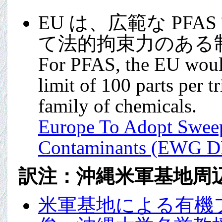
EU は、広範な PFAS
て法的拘束力のある制限
For PFAS, the EU would
limit of 100 parts per 
family of chemicals.
Europe To Adopt Sweep
Contaminants (EWG 
訳注：沖縄米軍基地周辺の
米軍基地による有機フ