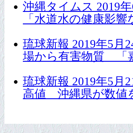
沖縄タイムス 201
「水道水の健康影響
琉球新報 2019年
場から有害物質 「
琉球新報 2019年
高値 沖縄県が数値