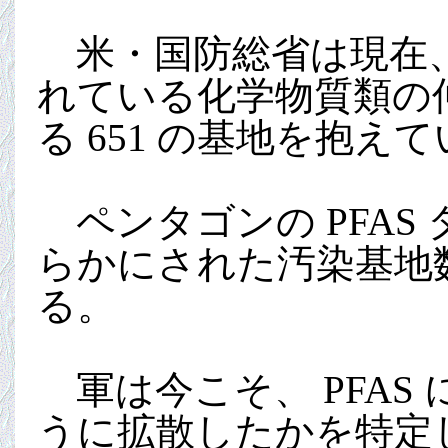
米・国防総省は現在、
れている化学物質類の仲
る 651 の基地を抱え
ペンタゴンの PFAS
らかにされた汚染基地数
る。
軍は今こそ、 PFAS 
うに拡散したかを特定