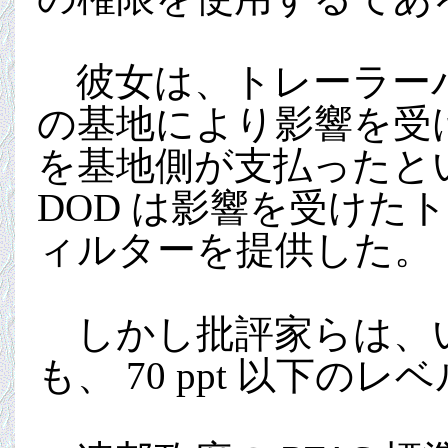
彼女は、トレーラーパ
の基地により影響を受
を基地側が支払ったと
DOD は影響を受け
ィルターを提供した。
しかし批評家らは、い
も、 70 ppt 以下