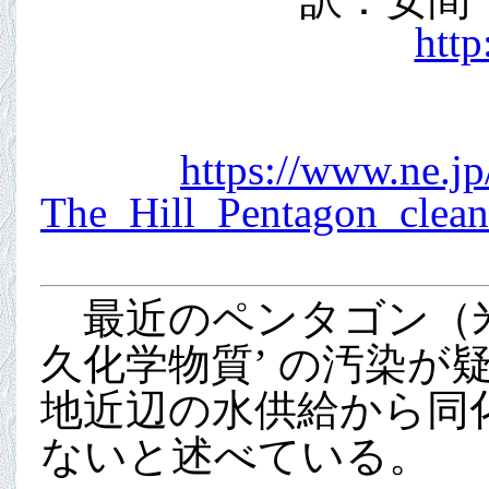
http
https://www.ne.j
The_Hill_Pentagon_clean
最近のペンタゴン（米
久化学物質’ の汚染
地近辺の水供給から同
ないと述べている。