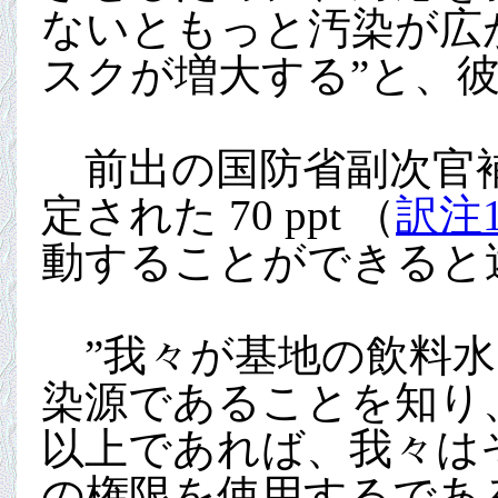
ないともっと汚染が広
スクが増大する”と、
前出の国防省副次官補サ
定された 70 ppt （
訳注
動することができると
”我々が基地の飲料水
染源であることを知り、
以上であれば、我々は
の権限を使用するであ