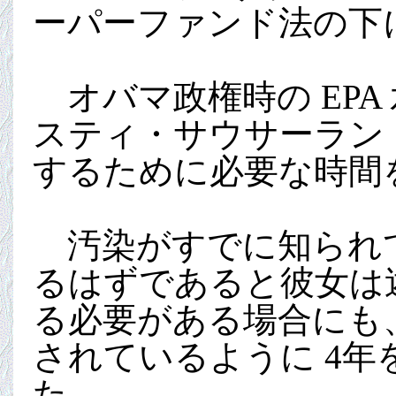
ーパーファンド法の下
オバマ政権時の EP
スティ・サウサーランド
するために必要な時間
汚染がすでに知られて
るはずであると彼女は述
る必要がある場合にも、
されているように 4
た。