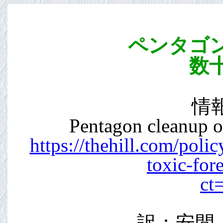
ペンタゴン
数
情報源
Pentagon cleanup of
https://thehill.com/pol
toxic-for
ct
訳：安間