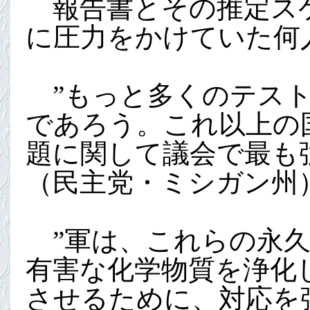
報告書とその推定スケ
に圧力をかけていた何
”もっと多くのテスト
であろう。これ以上の国
題に関して議会で最も
（民主党・ミシガン州
”軍は、これらの永久
有害な化学物質を浄化
させるために、対応を