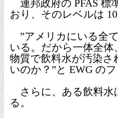
連邦政府の PFAS 
おり、そのレベルは 10 
”アメリカにいる全て
いる。だから一体全体
物質で飲料水が汚染され
いのか？”と EWG 
さらに、ある飲料水は 
る。