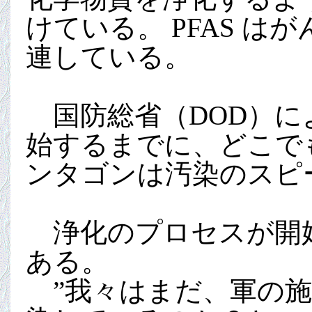
けている。 PFAS 
連している。
国防総省（DOD）によ
始するまでに、どこでも
ンタゴンは汚染のスピ
浄化のプロセスが開始
ある。
”我々はまだ、軍の施設