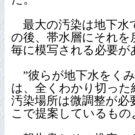
最大の汚染は地下水で
の後、帯水層にそれを
毎に模写される必要が
”彼らが地下水をくみ
は、全くわかり切った
汚染場所は微調整が必
こで提案しているもの