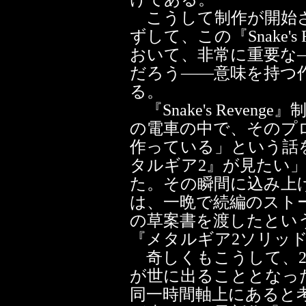
こうして制作が開始さ
ずして、この『Snake's
おいて、非常に重要な
だろう――意味を持つ
る。
『Snake's Reve
の電車の中で、そのプ
作っている」という話
タルギア2』が見たい
た。その瞬間に込み上
は、一晩で続編のスト
の草案書を渡したとい
『メタルギア2ソリッ
奇しくもこうして、2
が世に出ることとなっ
同一時間軸上にあると