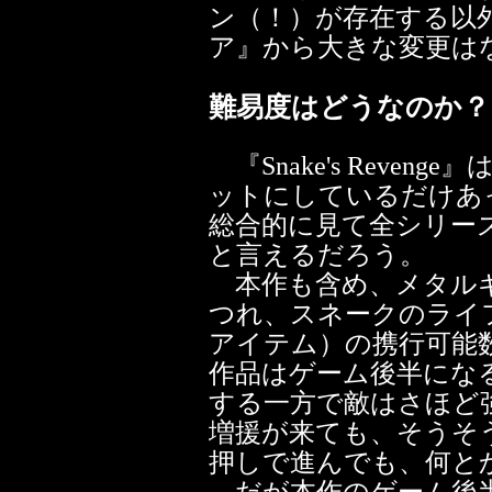
ン（！）が存在する以
ア』から大きな変更は
難易度はどうなのか？
『Snake's Reve
ットにしているだけあ
総合的に見て全シリー
と言えるだろう。
本作も含め、メタルギ
つれ、スネークのライ
アイテム）の携行可能
作品はゲーム後半にな
する一方で敵はさほど
増援が来ても、そうそ
押しで進んでも、何と