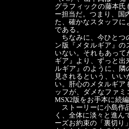
グラフィックの藤本氏
ー担当だ。つまり、国
た、確かなスタッフに
である。
ちなみに、今ひとつの
ン版『メタルギア』の
いない。それもあって
ギア』より、ずっと出
ルギア』のように、隣
見されるという、いい
い。肝心のメタルギア
ッフが、ダメなファミ
MSX2版をお手本に続
ストーリーに小島作品
く、全体に淡々と進ん
ーズお約束の「裏切り