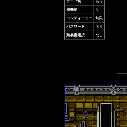
ライフ制
あり
残機制
なし
コンティニュー
無限
パスワード
あり
難易度選択
なし