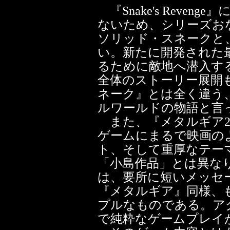
『Snake's Reve
ないため、シリーズお
ソリッド・スネークと
い。新たに開発された
るために敵地へ潜入す
全体のストーリー展開
ネーク』とは全く違う
ルワールドの物語と言
また、『メタルギア2
ゲームにまるで映画の
ト、そして重厚なテー
「小島作品」とは異な
は、要所に短いメッセ
『メタルギア』同様、
プルなものである。ア
で純粋なゲームプレイ