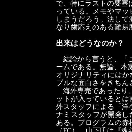
で、特にラストの要塞
っている。メモやマッ
しまうだろう。決して
なり歯応えのある難易
出来はどうなのか？
結論から言うと、「こ
ームである。無論、本
オリジナリティにはか
プルな面白さをきちん
海外専売であったり、U
ットが入っているとは
外スタッフによる「洋
ナミスタッフが開発し
ある。プログラムの赤
（FC）、山下氏は『魂