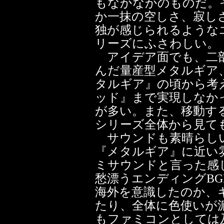
もなかなかのものだ。
か一抹の空しさ、寂し
独が感じられるような
リーズにふさわしい。
アイデア面でも、二部
んだ量産型メタルギア
タルギア』の頃から考
ッド』まで実現しなか
が多い。また、移動す
シリーズ全体から見て
サウンドも素晴らしい
『メタルギア』に近い
ミサウンドと言った感
愁漂うエンディングB
海外を意識したのか、
たり、全体に色使いが
もファミコンとしては