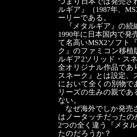
つまり日本では発売さ
ルギア』（1987年、M
ーリーである。
『メタルギア』の続編
1990年に日本国内で
て名高いMSX2ソフト
ク』のファミコン移植
ルギア2ソリッド・ス
全オリジナル作品であ
スネーク』とは設定、
において全くの別物で
リーズの生みの親であ
ない。
なぜ海外でしか発売さ
はノータッチだったの
2つの全く違う『メタ
たのだろうか？