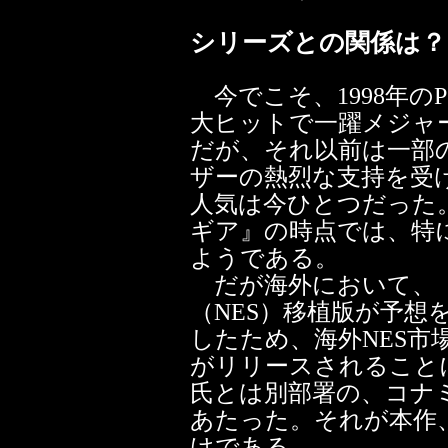
シリーズとの関係は？
今でこそ、1998年の
大ヒットで一躍メジャ
だが、それ以前は一部
ザーの熱烈な支持を受
人気は今ひとつだった
ギア』の時点では、特
ようである。
だが海外において、
（NES）移植版が予想
したため、海外NES
がリリースされること
氏とは別部署の、コナ
あたった。それが本作、『Sn
けである。