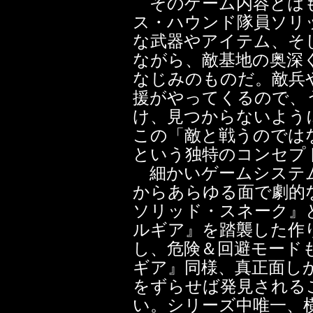
そのゲーム内容とはも
ス・ハウンド隊員ソリ
な武器やアイテム、そ
ながら、敵基地の奥深
なじみのものだ。敵兵
援がやってくるので、
け、見つからないよう
この「敵と戦うのでは
という独特のコンセプ
細かいゲームシステ
からあらゆる面で劇的
ソリッド・スネーク』
ルギア』を踏襲した作
し、危険＆回避モード
ギア』同様、真正面し
をずらせば発見される
い。シリーズ中唯一、