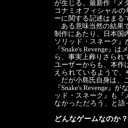
が生じる。最新作『メ
コナミオフィシャルの
ーに関する記述はまる
ある意味当然の結果で
制作にあたり、日本国
ソリッド・スネーク』
『Snake's Reven
ら、事実上葬りさられ
ユーザーからも、本作
えられているようで、
だが小島氏自身は、こ
『Snake's Reven
ッド・スネーク』も『
なかっただろう、と語
どんなゲームなのか？