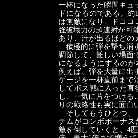
一杯になった瞬間キュ
ドになるのである。約
は無敵になり、ドココ
強破壊力の超連射が可
あり、汁が出るほどの
積極的に弾を撃ち消す
調節して、難しい場面
になるようにするのが
例えば、弾を大量に出
ゲージを一杯直前まで
してボス戦に入った直
し、一気に片をつける
りの戦略性も実に面白
そしてもうひとつ、
テムがコンボボーナス
敵を倒していくと、4匹