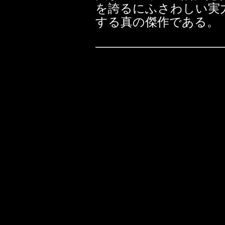
を誇るにふさわしい実
する真の傑作である。