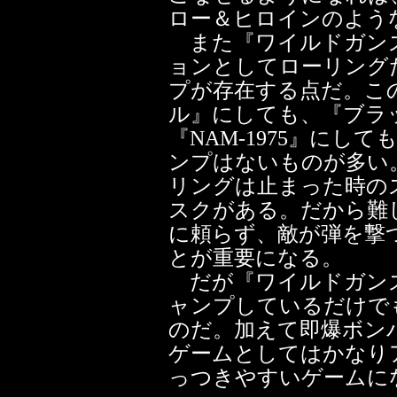
ロー＆ヒロインのよう
また『ワイルドガンズ
ョンとしてローリング
プが存在する点だ。こ
ル』にしても、『ブラ
『NAM-1975』に
ンプはないものが多い
リングは止まった時の
スクがある。だから難
に頼らず、敵が弾を撃
とが重要になる。
だが『ワイルドガンズ
ャンプしているだけで
のだ。加えて即爆ボン
ゲームとしてはかなり
っつきやすいゲームに