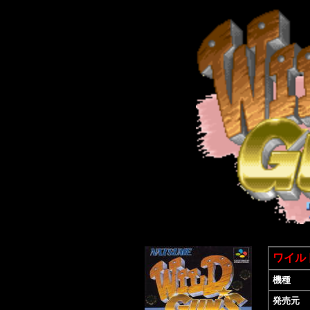
ワイル
機種
発売元