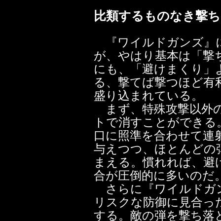
比類するものなき撃ち
『ワイルドガンズ』
が、やはり基本は「撃
にも、「避けまくり」
る、撃てば撃つほど有
盛り込まれている。
まず、特殊攻撃以外の
トで消すことができる
口に照準を合わせて連
与えつつ、ほとんどの
まえる。慣れれば、避
合が圧倒的に多いのだ
さらに『ワイルドガ
リスクな防御に見合っ
する。敵の弾を撃ち落