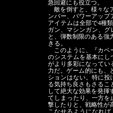
急回避にも役立つ。
敵を倒すと、様々なア
ンバー、パワーアップ
アイテムは全部で4種
ガン、マシンガン、グ
と、弾数制限のある強
きる。
このように、『カベー
のシステムを基本にし
がより多彩になってい
力だ。ゲーム的にも、
ションはない。特に投
る気持ち良さもさるこ
して絶大な効果を発揮
てしまったり、一方を
撃したりと、戦略性が
こなせるようになれば