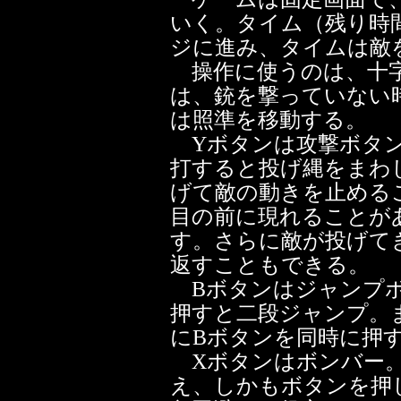
いく。タイム（残り時
ジに進み、タイムは敵
操作に使うのは、十字
は、銃を撃っていない
は照準を移動する。
Yボタンは攻撃ボタン
打すると投げ縄をまわ
げて敵の動きを止める
目の前に現れることが
す。さらに敵が投げて
返すこともできる。
Bボタンはジャンプボ
押すと二段ジャンプ。
にBボタンを同時に押
Xボタンはボンバー。
え、しかもボタンを押