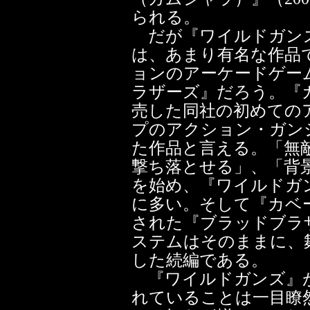
られる。
だが『ワイルドガンズ
は、あまり有名な作品
ョンのアーケードゲー
ラザーズ』だろう。『カ
売した同社の初めての
プのアクション・ガン
た作品と言える。「無
撃ち落とせる」、「背
を始め、『ワイルドガ
に多い。そして『カベー
された『ブラッドブラ
ステムはそのままに、
した続編である。
『ワイルドガンズ』が
れていることは一目瞭