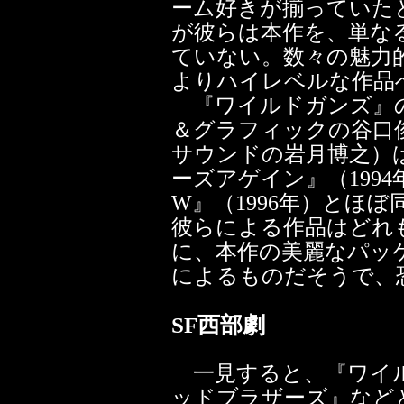
ーム好きが揃っていた
が彼らは本作を、単な
ていない。数々の魅力
よりハイレベルな作品
『ワイルドガンズ』
＆グラフィックの谷口
サウンドの岩月博之）
ーズアゲイン』（199
W』（1996年）とほ
彼らによる作品はどれ
に、本作の美麗なパッ
によるものだそうで、
SF西部劇
一見すると、『ワイル
ッドブラザーズ』など