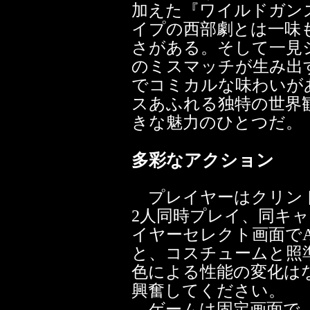
加えた『ワイルドガン
イプの西部劇とは一味
さがある。そして一見
のミスマッチが生み出
でコミカルな味わいが
スあふれる独特の世界
きな魅力のひとつだ。
多彩なアクション
プレイヤーはクリン
2人同時プレイ、同キ
イヤーセレクト画面でA
と、コスチュームと照
色による性能の変化は
興奮してください。
ゲームは固定画面で、