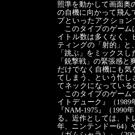
照準を動かして画面奥
の自機に向かって飛ん
プといったアクション
このタイプのゲームは
イトル数は多くなく、
ティングの「射的」と
「跳ぶ」をミックスし
「銃撃戦」の緊張感と
だけでなく自機にも気
てしまう、という忙し
てネックになっている
このタイプのゲーム
イトデューク』（1989
『NAM-1975』（1
る。近作としては、トレ
年、ニンテンドー64
（ガムシャラ）』（20