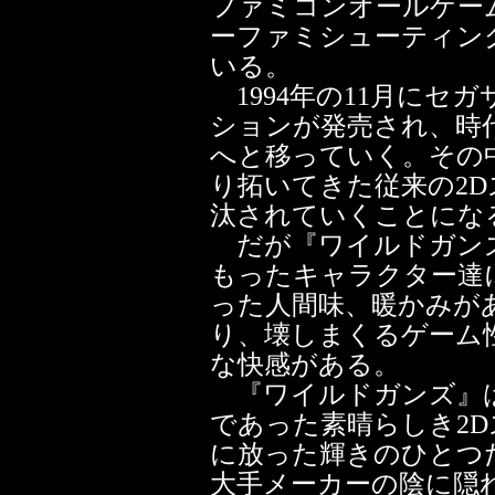
ファミコンオールゲーム
ーファミシューティン
いる。
1994年の11月にセ
ションが発売され、時代
へと移っていく。その
り拓いてきた従来の2
汰されていくことにな
だが『ワイルドガンズ
もったキャラクター達
った人間味、暖かみが
り、壊しまくるゲーム
な快感がある。
『ワイルドガンズ』
であった素晴らしき2
に放った輝きのひとつ
大手メーカーの陰に隠