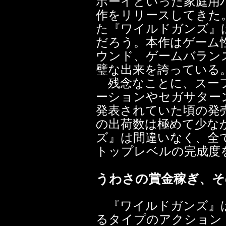
ボーイといった家庭用
作をリリースしてきた。
た『ワイルドガンズ』
だろう。本作はゲーム
ウンド、ゲームバラン
璧な出来を誇っている
残念なことに、スーフ
ーションやセガサター
発表されていた頃の発
の出荷数は極めて少な
ズ』は間違いなく、全
トップレベルの完成度
うわさの賞金稼ぎ、そ
『ワイルドガンズ』は
るタイプのアクション