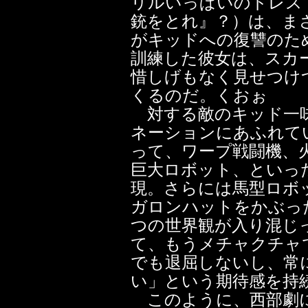
リルいっぱいのドレス
銃をとれ』？）は、ま
がキッドへの復讐のた
訓練した彼女は、スカ
惜しげもなく見せつけ
くるのだ。くおぉ
対する敵のキッド一味
ネーションにあふれて
って、ワープ戦闘機、
巨大ロボット、といっ
現。さらには馬型ロボ
ガロンハットをかぶっ
つの世界観が入り混じ
て、もうメチャクチャ
でも退屈しないし、常
い」という期待感を持
このように、西部劇に