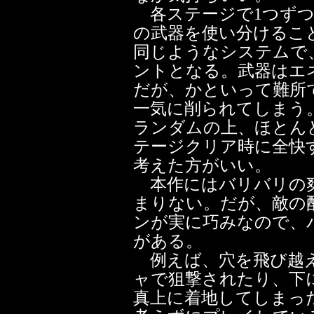
各ステージで1つずつ
の武器を使い分けるこ
同じようなシステムで
ントとなる。武器はエ
だが、かといって難所
一気に削られてしまう
ランダムの上、ほとん
テージクリア時に全快
考えた方がいい。
本作にはバリバリの爽
まりない。だが、敵の
ンが実に巧みなので、
がある。
例えば、穴を飛び越え
ャで狙撃されたり、下
真上に着地してしまっ