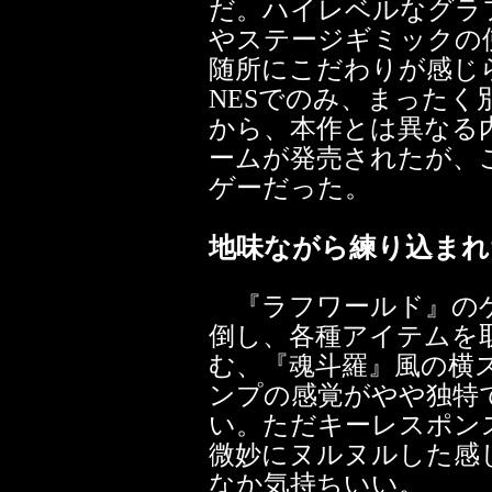
だ。ハイレベルなグラ
やステージギミックの
随所にこだわりが感じら
NESでのみ、まった
から、本作とは異なる
ームが発売されたが、
ゲーだった。
地味ながら練り込まれ
『ラフワールド』のゲ
倒し、各種アイテムを
む、『魂斗羅』風の横
ンプの感覚がやや独特
い。ただキーレスポン
微妙にヌルヌルした感
なか気持ちいい。