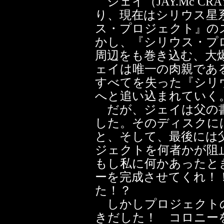
ジェイ（JAY.Mc C
り、現在はシリウス星
ス・プロジェクト』の
かし、『シリウス・プ
周辺をも巻き込む、大
ェイは唯一の肉親であ
すべてを失った『シリ
へと追い込まれていく
だが、ジェイは父の書
した。そのディスクに
と、そして、最後には
ジェクトを何者かが阻
もし私に何かあったと
ーを完成させてくれ！
た！？
しかしプロジェクト
きだした！ コロニー