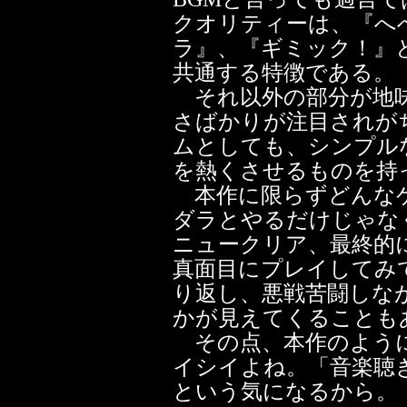
クオリティーは、『へ
ラ』、『ギミック！』
共通する特徴である。
それ以外の部分が地味
さばかりが注目されが
ムとしても、シンプル
を熱くさせるものを持
本作に限らずどんな
ダラとやるだけじゃな
ニュークリア、最終的
真面目にプレイしてみ
り返し、悪戦苦闘しな
かが見えてくることも
その点、本作のように
イシイよね。「音楽聴
という気になるから。