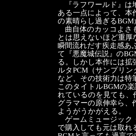
『ラフワールド』は地
ある一点によって、本
の素晴らし過ぎるBGM
曲自体のカッコよさ
とは思えないほど重厚
瞬間流れだす疾走感あ
て『悪魔城伝説』のB
る。しかし本作には拡
ルタPCM（サンプリ
など、その技術力は特
このタイトルBGMの楽
れているのを見ても、
グラマーの原伸幸ら、
ようがうかがえる。
ゲームミュージック・
で購入しても元は取れ
BGMと言っても過言