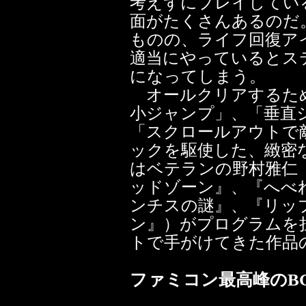
考えずにプレイしてい
面がたくさんあるのだ
ものの、ライフ回復ア
適当にやっているとス
になってしまう。
オールクリアするた
小ジャンプ」、「垂直
「スクロールアウトで
ックを駆使した、緻密
はベテランの野村雅仁
ッドゾーン』、『へべ
ンチスの謎』、『リッ
ン』）がプログラムを
トで手がけてきた作品
ファミコン最高峰のB