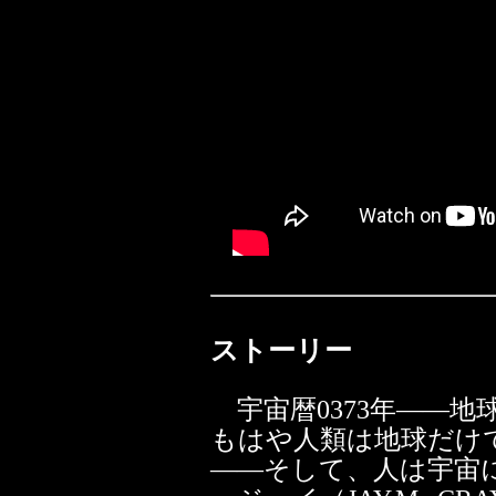
ストーリー
宇宙暦0373年――地
もはや人類は地球だけ
――そして、人は宇宙