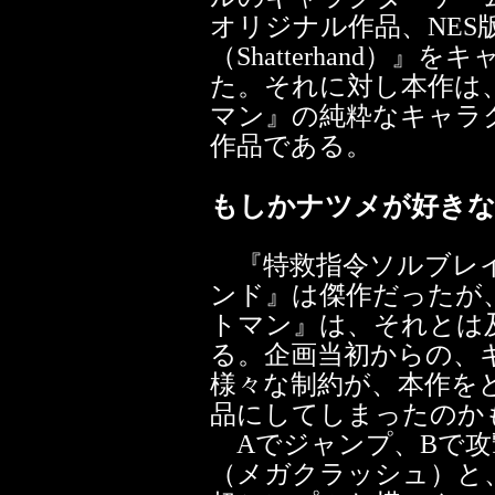
オリジナル作品、NES
（Shatterhand）
た。それに対し本作は
マン』の純粋なキャラ
作品である。
もしかナツメが好き
『特救指令ソルブレイ
ンド』は傑作だったが
トマン』は、それとは
る。企画当初からの、
様々な制約が、本作を
品にしてしまったのか
Aでジャンプ、Bで攻撃
（メガクラッシュ）と