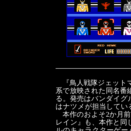
『鳥人戦隊ジェットマ
系で放映された同名番
る。発売はバンダイグ
はナツメが担当してい
本作のおよそ2か月前
レイン』も、本作と同
ルのキャラクターゲー