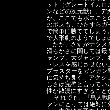
ット（グレートイカロ
ンなどの次元獣）、デ
が、ここでもボスごと
のボスも、ひたすらガ
で簡単に勝ててしまう
で人形劇のようでしょ
ただ、さすがナツメと
滑らかさに関しては最
ャンプ、大ジャンプ、
トレスを感じさせない
ブラスターをガンガン
に気持ち良く、アクシ
しさは完璧と言ってい
性が散漫にすぎること
それでも、『鳥人戦
ァンにとっては絶対に