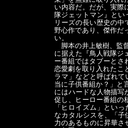
い内容だ。だが、実際
隊ジェットマン』とい
リーズの長い歴史の中
野心作であり、傑作だ
い。
脚本の井上敏樹、監督
に据えた『鳥人戦隊ジ
ー番組ではタブーとさ
恋愛劇を取り入れたこ
ラマ」などと呼ばれて
当に子供番組か？」と
にはハードな人物描写
促し、ヒーロー番組の
「ヒロイズム」といっ
なカタルシスを、「子
力のあるものに昇華さ