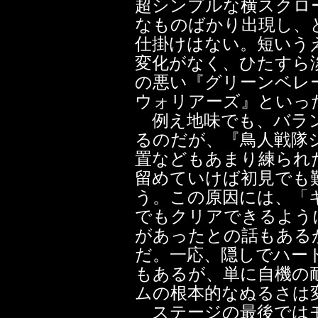
超シンプルな横スクロ
なものばかり出現し、
仕掛けはない。短いう
変化がなく、ひたすら
の悪い『グリーンベレ
ウォリアーズ』といっ
例え地味でも、バラン
るのだが、『鳥人戦隊
置などもあまり練られ
留めていけば初見でも
う。この原因には、「
でもクリアできるよう
があったとの話もある
だ。一応、隠しでハー
もあるが、単に自機の
ムの根本的なぬるさは
ステージの最後ではモ