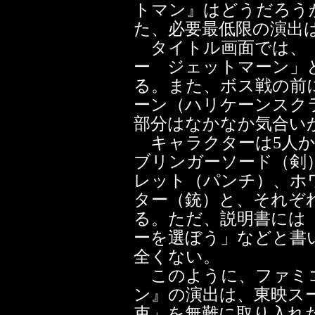
トマン』はどうだろう
た、必要最低限の演出
タイトル画面では、「
ー ジェットマーン」
る。また、ボス戦の前
ーン（ハリケーンスク
部分はなかなか気合い
キャラクターは5人か
ブリンガーソード（剣
レット（パンチ）、ホ
ター（銃）と、それぞ
る。ただ、説明書には
ーを選ぼう」などと書
全くない。
このように、ファミコ
ン』の演出は、東映ス
束」を無難に取り入れ