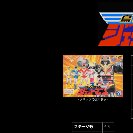
（クリックで拡大表示）
ステージ数
6面