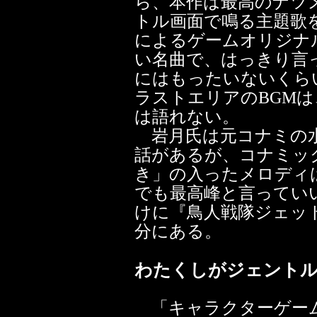
ら、本作は最高のナツ
トル画面で鳴る主題歌
によるゲームオリジナ
い名曲で、はっきり言
にはもったいないくら
ラストエリアのBGM
は語れない。
岩月氏は元コナミの水
話があるが、コナミッ
き」の入ったメロディ
でも最高峰と言ってい
けに『鳥人戦隊ジェッ
分にある。
わたくしがジェント
「キャラクターゲーム