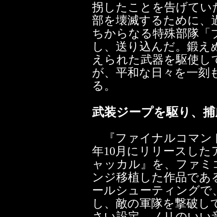
拐したことを告げてい
部を壊滅するために、
ちからなる特殊部隊「
し、送り込んだ。鍛え
えられた武器を駆使し
が、平和な日々を一刻
る。
武装ジープを駆り、捕
『ファイナルコマンド 
年10月にリリースし
ャッカル』を、ファミ
ンジ移植した作品であ
ールシューティングで
し、敵の軍隊を撃破し
さい設定、ノリのいい