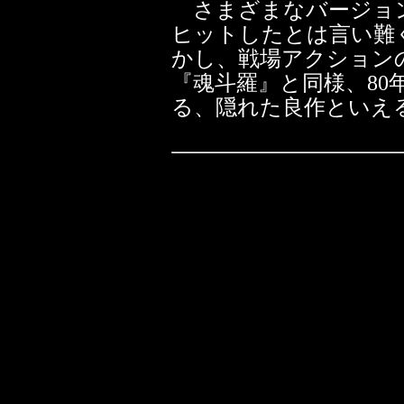
さまざまなバージョン
ヒットしたとは言い難
かし、戦場アクション
『魂斗羅』と同様、8
る、隠れた良作といえ