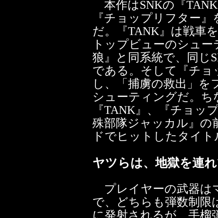
本作はSNKの『TAN
『チョップリフター』
だ。『TANK』は戦車
トップビューのシュー
狼』と同系統で、同じS
である。そして『チョ
し、「捕虜の救出」を
シューティングだ。ち
『TANK』、『チョッ
殊部隊ジャッカル』の前
ドでヒットしたタイト
ヤツらは、地獄を連れ
プレイヤーの武器はマ
で、どちらも弾数制限
に発射されるが、手榴