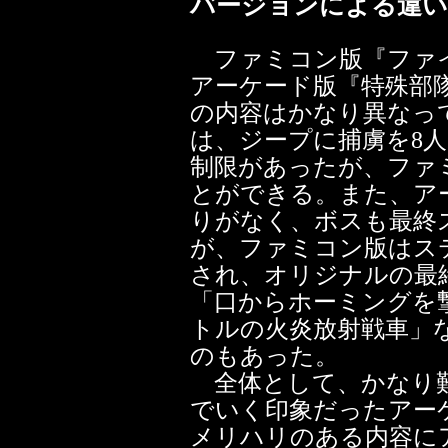
バージョンによる違い
ファミコン版『ファイ
アーケード版『特殊部
の内容はかなり異なっ
は、ジープに捕虜を8
制限があったが、ファ
とができる。また、ア
りがなく、ボスも最終
が、ファミコン版はス
され、オリジナルの最
「口からホーミングを
トルの火炎放射戦車」
のもあった。
全体として、かなり難
でいく印象だったアー
メリハリのある内容に