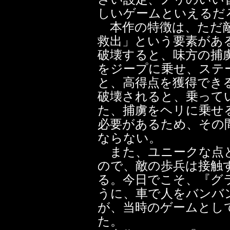
しいゲームといえるだ
本作の特徴は、ただ敵
救出」という要素があ
破壊すると、味方の捕
をジープに乗せ、ステ
と、高得点を獲得でき
破壊されると、乗って
た、捕虜をヘリに乗せ
必要があるため、その
ならない。
また、ユニークな点と
ので、敵の歩兵は接触
る。今日でこそ、『グ
うに、車で人をバンバ
が、当時のゲームとし
た。