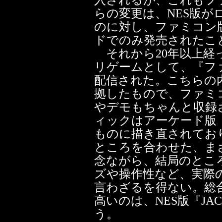
入されるが、これもフ
らの変更は、NES版
のに対し、ファミコン
ドでのみ発売されたこ
それから20年以上経っ
リゲームとして、『フ
配信された。こちらの内容
拠したもので、ファミ
やデモもちゃんと収録
ィックはアーケード版
ものに描き直されてお
ところを合わせた、ま
念ながら、結局のとこ
ズや操作性など、実際
言わざるを得ない。総
高いのは、NES版『J
う。