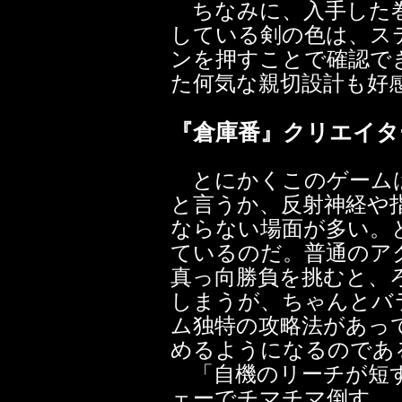
ちなみに、入手した巻
している剣の色は、ス
ンを押すことで確認で
た何気な親切設計も好
『倉庫番』クリエイタ
とにかくこのゲームは
と言うか、反射神経や
ならない場面が多い。
ているのだ。普通のア
真っ向勝負を挑むと、
しまうが、ちゃんとバ
ム独特の攻略法があっ
めるようになるのであ
「自機のリーチが短す
ェーでチマチマ倒す。