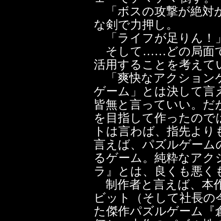
「ボスの攻撃が絶対か
な剣で力押し。
「ライフが足りん！」
そして……どの局面で
活用することを考えて
「爽快なアクションゲ
ゲーム」とは決して言
皆無と言っていい。だ
を目指して作ったので
トは言わば、指先より
言えば、パズルゲーム
るゲーム。純粋なアク
ラ』とは、良くも悪く
制作者と言えば、本作
ビット（そして社長の
た傑作パズルゲーム『