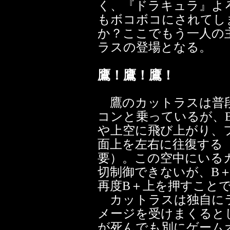
く、『ドラキュラ』よ
もボコボコにされてし
か？ここでもう一人の
ラスの登場となる。
鷹！鷹！鷹！
鷹のカットラスは普段
コンと乗っているが、
や上空に飛び上がり、
面上を左右に往復する
要）。この空中にいる
切制御できないが、B
再度B＋上を押すこと
カットラスは独自に
メージを受けまくると
が死んでも別にゲーム