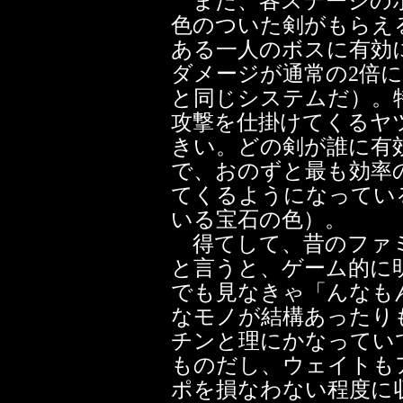
また、各ステージのボ
色のついた剣がもらえ
ある一人のボスに有効
ダメージが通常の2倍
と同じシステムだ）。
攻撃を仕掛けてくるヤ
きい。どの剣が誰に有
で、おのずと最も効率
てくるようになってい
いる宝石の色）。
得てして、昔のファミ
と言うと、ゲーム的に
でも見なきゃ「んなも
なモノが結構あったり
チンと理にかなってい
ものだし、ウェイトも
ポを損なわない程度に