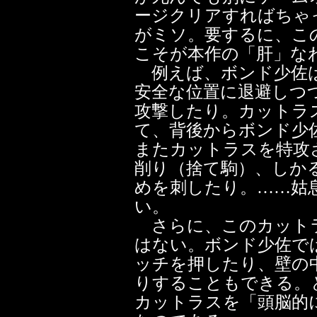
ージクリアすればちゃ
がミソ。要するに、こ
こそが本作の「肝」な
例えば、ボンド少佐は
安全な位置に退避しつ
攻撃したり。カットラ
て、背後からボンド少
またカットラスを特攻
削り（捨て駒）、しか
めを刺したり。……姑
い。
さらに、このカット
はない。ボンド少佐で
ッチを押したり、壁の
りすることもできる。
カットラスを「頭脳的