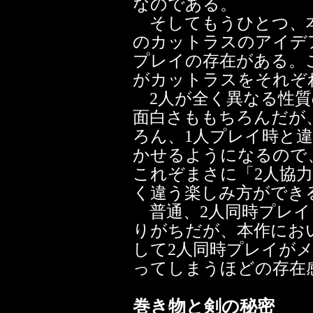
なのである。
そしてもうひとつ、本
のカットラスのアイデ
プレイの存在がある。こ
がカットラスをそれぞ
2人が全く異なる性質
面白さももちろんだが
ろん、1人プレイ時と
かせるようになるので
これぞまさに「2人協
く違う楽しみ方ができ
普通、2人同時プレイ
りがちだが、本作にお
して2人同時プレイが
ってしまうほどの存在
巻き物と剣の秘密