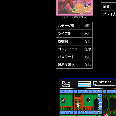
定価
プレイ
（クリックで拡大表示）
ステージ数
8面
ライフ制
あり
残機制
なし
コンティニュー
無限
パスワード
あり
難易度選択
なし