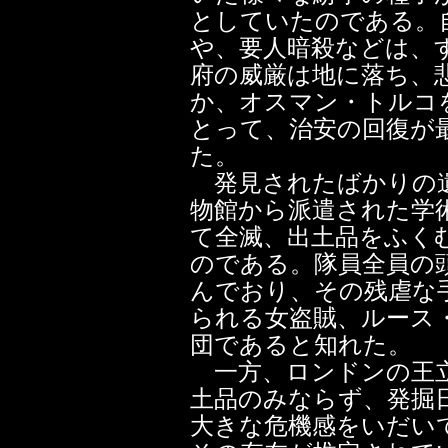
としていたのである。
や、要人暗殺などは、
府の威厳は地に落ち、
か、オスマン・トルコ
とって、治安の回復が
た。
発見されたばかりの遺
物館から派遣された学
て全滅、出土品をふく
のである。隊員全員の
んでおり、その残虐な
られる女盗賊、ルース
団であると知れた。
一方、ロンドンの王立
土品のみならず、発掘
大きな危機感をいだい