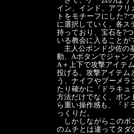
さて、ゲームのほう
イン、インド、アフリ
トをモチーフにした7
に選択していく。各ス
持っており、宝石を7
いる教会に入ることが
主人公ボンド少佐の基
動、Aボタンでジャン
A＋上下で攻撃アイテ
投げる。攻撃アイテム
う、ナイフやブーメラ
たり確かに『ドラキュ
方法だけでなく、ボン
ら重い操作感も、『ド
っくりだ。
しかしながらこのボ
のムチとは違ってタダ