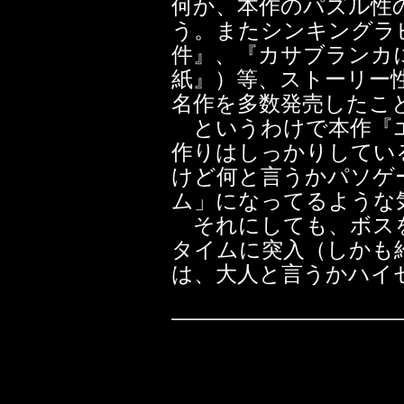
何か、本作のパズル性
う。またシンキングラ
件』、『カサブランカ
紙』）等、ストーリー
名作を多数発売したこ
というわけで本作『エ
作りはしっかりしてい
けど何と言うかパソゲ
ム」になってるような
それにしても、ボスを
タイムに突入（しかも
は、大人と言うかハイ