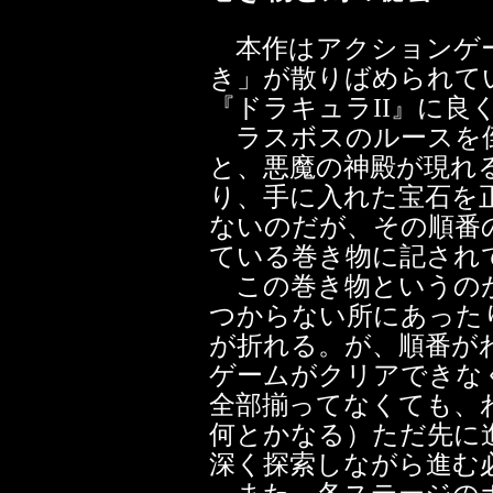
本作はアクションゲー
き」が散りばめられて
『ドラキュラII』に良
ラスボスのルースを倒
と、悪魔の神殿が現れ
り、手に入れた宝石を
ないのだが、その順番
ている巻き物に記され
この巻き物というの
つからない所にあった
が折れる。が、順番が
ゲームがクリアできな
全部揃ってなくても、
何とかなる）ただ先に
深く探索しながら進む