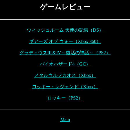
ゲームレビュー
ウィッシュルーム 天使の記憶（DS）
ギアーズ オブ ウォー（Xbox 360）
グラディウスIII＆IV～復活の神話～（PS2）
バイオハザード4（GC）
メタルウルフカオス（Xbox）
ロッキー・レジェンド（Xbox）
ロッキー（PS2）
Main