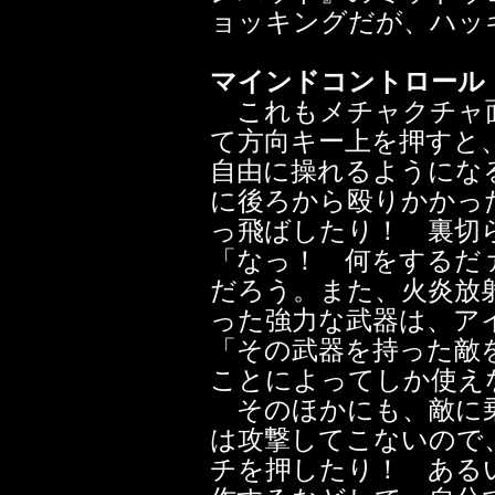
ョッキングだが、ハッ
マインドコントロール Mi
これもメチャクチャ面
て方向キー上を押すと
自由に操れるようにな
に後ろから殴りかかっ
っ飛ばしたり！ 裏切
「なっ！ 何をするだ
だろう。また、火炎放
った強力な武器は、ア
「その武器を持った敵
ことによってしか使え
そのほかにも、敵に乗
は攻撃してこないので
チを押したり！ ある