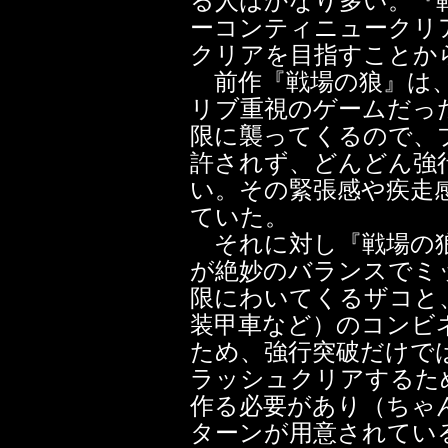
る人はかなり多い。『戦
ーコンティニュークリ
クリアを目指すことか
前作『戦場の狼』は、
リブ重視のゲームだっ
限に襲ってくるので、
許されず、どんどん強
い。その緊張感や疾走
ていた。
それに対し『戦場の狼
が絶妙のバランスでミ
限にわいてくるザコと
装甲車など）のコンビ
ため、強行突破だけで
ラッシュクリアするた
作る必要があり（ちゃ
ターンが用意されてい