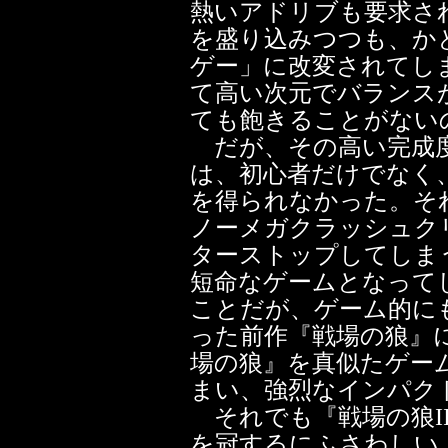
熱いアドリブも要求さ
を盛り込みつつも、か
ゲー」に改変されてし
て高い次元でバランス
ても飽きることがない
だが、その高い完成度
は、初心者だけでなく
を得られなかった。そ
ノーメガクラッシュク
ターストップしてしま
短命なゲームとなって
ことだが、ゲーム的に
った前作『戦場の狼』
場の狼』を真似たゲー
まい、強烈なインパク
それでも『戦場の狼I
を冠するにふさわしい