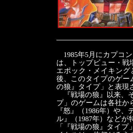
1985年5月にカプコ
は、トップビュー・戦
エポック・メイキング
後、このタイプのゲー
の狼』タイプ」と表現
『戦場の狼』以来、そ
プ」のゲームは各社か
『怒』（1986年）や
ル』（1987年）など
「『戦場の狼』タイプ