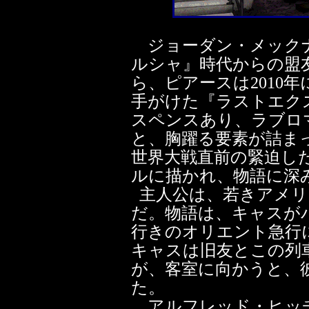
ジョーダン・メックナ
ルシャ』時代からの盟
ら、ピアースは2010
手がけた『ラストエク
スペンスあり、ラブロ
と、胸躍る要素が詰ま
世界大戦直前の緊迫し
ルに描かれ、物語に深
主人公は、若きアメリ
だ。物語は、キャスが
行きのオリエント急行
キャスは旧友とこの列
が、客室に向かうと、
た。
アルフレッド・ヒッチ