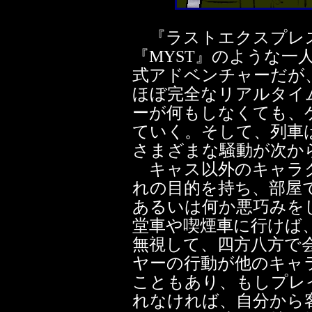
『ラストエクスプレ
『MYST』のような一
式アドベンチャーだが
ほぼ完全なリアルタイ
ーが何もしなくても、
ていく。そして、列車
さまざまな騒動が次か
キャス以外のキャラク
れの目的を持ち、部屋
あるいは何か悪巧みを
堂車や喫煙車に行けば
無視して、四方八方で
ヤーの行動が他のキャ
こともあり、もしプレ
れなければ、自分から