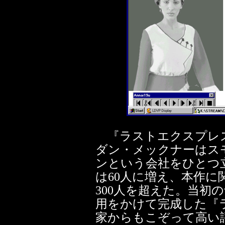
『ラストエクスプレス
ダン・メックナーはス
ンという会社をひとつ
は60人に増え、本作
300人を超えた。当初
用をかけて完成した『
家からもこぞって高い