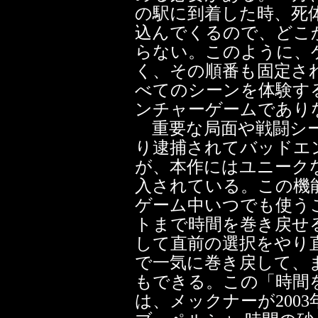
の駅に到着した時、死
込んでくるので、どこ
らない。このように、
く、その順番も固定さ
べてのシーンを体験す
ンチャーゲームであり
重要な局面や戦闘シー
り逮捕されてバッドエ
が、本作にはユニーク
入されている。この機
ゲーム中いつでも使う
トまで時間を巻き戻せ
して直前の選択をやり
で一気に巻き戻して、
もできる。この「時間
は、メックナーが200