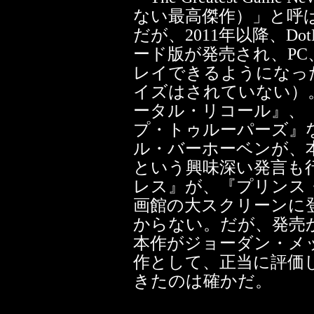
ない最高傑作）」と呼
だが、2011年以降、Do
ード版が発売され、PC、i
レイできるようになっ
イズはされていない）
ータル・リコール』、
プ・トゥルーパーズ』
ル・バーホーベンが、
という興味深い発言も
レス』が、『プリンス
画館の大スクリーンに
からない。だが、発売
本作がジョーダン・メ
作として、正当に評価
きたのは確かだ。