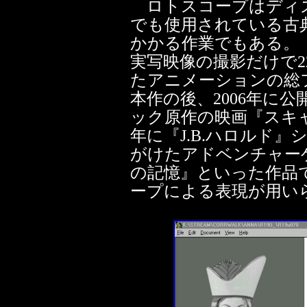
ロトスコープはディズ
でも使用されている古
かかる作業でもある。
実写映像の撮影だけで
たアニメーションの総
本作の後、2006年に
ック原作の映画『スキャ
年に『J.B.ハロルド
がけたアドベンチャー
の記憶』といった作品
ープによる表現が用い