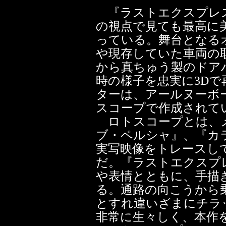
『ラストエクスプレス
の視点で見ても最高に
っている。舞台となる
や現存していた車両の
から真ちゅう製のドアハ
時の様子を忠実に3D
ターは、アールヌーボ
スコープで作成されて
ロトスコープとは、
ブ・ペルシャ』、『カ
実写映像をトレースし
だ。『ラストエクスプ
や表情とともに、手描
る。通路の向こうから
とすれ違いざまにチラ
非常に生々しく、本作