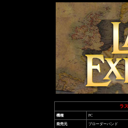
ラ
機種
PC
発売元
ブローダーバンド