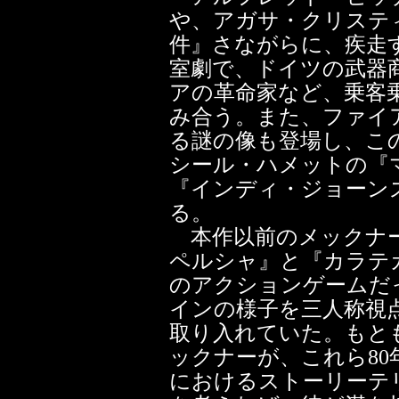
や、アガサ・クリステ
件』さながらに、疾走
室劇で、ドイツの武器
アの革命家など、乗客乗
み合う。また、ファイ
る謎の像も登場し、こ
シール・ハメットの『
『インディ・ジョーン
る。
本作以前のメックナー
ペルシャ』と『カラテ
のアクションゲームだ
インの様子を三人称視
取り入れていた。もと
ックナーが、これら8
におけるストーリーテ