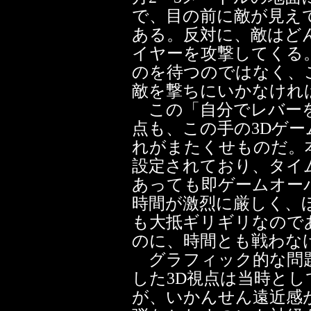
で、目の前に敵が見え
ある。反対に、敵はど
イヤーを攻撃してくる
のを待つのではなく、
敵を撃ちにいかなけれ
この「自分でレバーを
点も、この手の3Dゲ
れがまたくせものだ。
設定されており、タイ
あっても即ゲームオー
時間が激烈に厳しく、
も大抵ギリギリなので
のに、時間とも戦わな
グラフィック的な問題
した3D視点は当時と
が、いかんせん遠近感