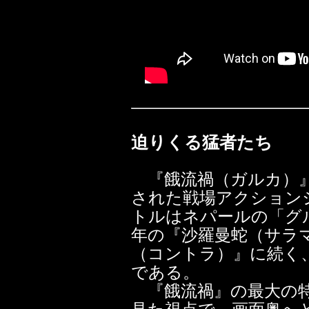
迫りくる猛者たち
『餓流禍（ガルカ）』は
された戦場アクション
トルはネパールの「グル
年の『沙羅曼蛇（サラマ
（コントラ）』に続く
である。
『餓流禍』の最大の特