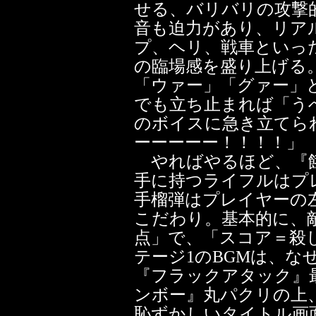
せる、バリバリの攻撃
音も迫力があり、リア
プ、ヘリ、戦車といっ
の臨場感を盛り上げる
「ウァー」「グァー」
でも立ち止まれば「う
のボイスに急き立てら
ーーーーー！！！！」
やればやるほど、『餓
手に持つライフルはプ
手榴弾はプレイヤーの
こだわり。基本的に、
点」で、「スコア＝殺
テージ1のBGMは、なぜ
『フラックアタック』
ンボー』丸パクリの上
恥ずかしいタイトル画