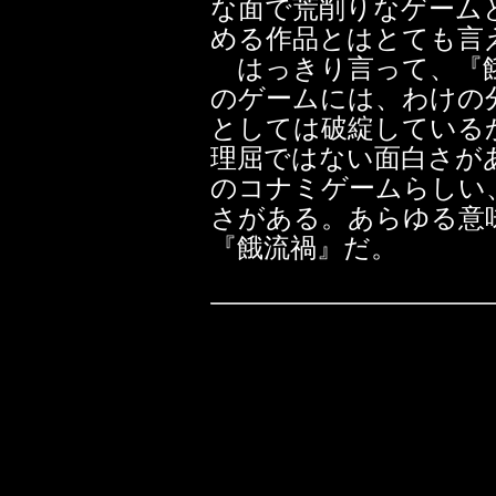
な面で荒削りなゲーム
める作品とはとても言
はっきり言って、『餓
のゲームには、わけの
としては破綻している
理屈ではない面白さが
のコナミゲームらしい
さがある。あらゆる意
『餓流禍』だ。