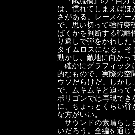
『餓流禍』の「自力で
は、慣れてしまえばほ
さがある。レースゲー
で、思い切って強行突
ばくかを判断する戦略
り返しで弾をかわした
タイムロスになる。そ
動かし、敵地に向かっ
確かにグラフィックは
的なもので、実際の空
ウソだらけだ。しかし
で、ムキムキと迫って
ポリゴンでは再現でき
に、ちょっとくらい弾
な方がいい。
サウンドの素晴らしさ
いだろう。全編を通じ