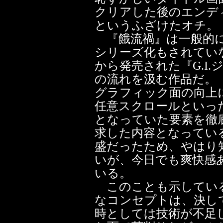
クリアした後のエンデ
というふざけたオチ。
『餓流禍』は一般的に
シリーズ化もされていな
から発売された『G.I
の流れを汲む作品だ。
グラフィック面の向上
任意スクロールといっ
となっていた要素を徹
求した内容となってい
盛だったため、やはり
いが、今日でも爽快感
いる。
このことも示している
なコンセプトは、決し
時としては技術が不足