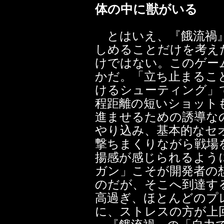
体の中に獣がいる
とはいえ、『餓流禍』
しめることだけを考え
けではない。このゲー
かだ。「立ち止まるこ
けるシューティング」
程距離の短いショット
進ませるための誘導な
やり込み、基本的なセ
撃ちまくりながら戦場
揚感が感じられるよう
ガン」こそが開発者の
のだが、そこへ到達す
高過ぎ、ほとんどのプ
に、ストレスの方が上