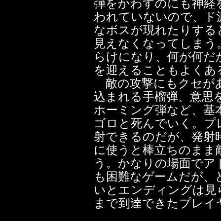
弾をかわすのにも神経
われていないので、ド
なボスが現れたりする
見えなくなってしまう
らけになり、何が何だ
を迎えることもよくあ
敵の攻撃にもクセがあ
込まれる手榴弾、意思
ホーミング弾など、基
ゴロと死んでいく。プ
射できるのだが、発射
に使うと棒立ちのまま
う。かなりの場面でア
も困難なゲームだが、
いとエンディングは見
まで到達できたプレイ