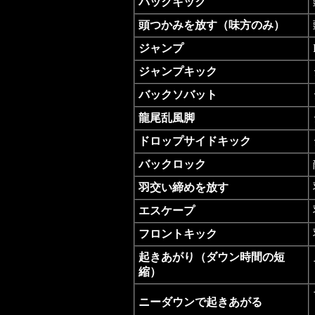
バックキック
頭つかみを放す（味方のみ）
ジャンプ
ジャンプキック
バックソバット
龍尾乱風脚
ドロップサイドキック
バックロック
羽交い締めを放す
エスケープ
フロントキック
起きあがり（ダウン時間の短
縮）
ニーダウンで起きあがる