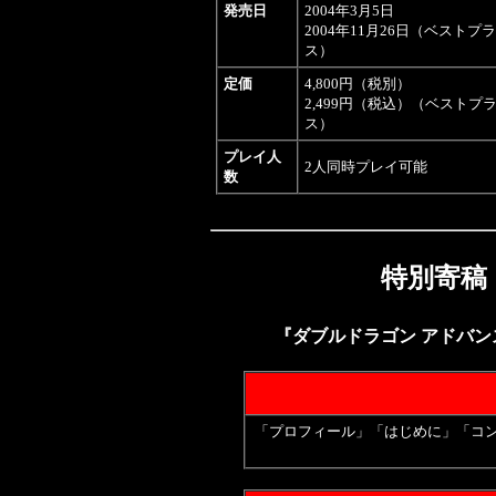
発売日
2004年3月5日
2004年11月26日（ベストプ
ス）
定価
4,800円（税別）
2,499円（税込）（ベストプ
ス）
プレイ人
2人同時プレイ可能
数
特別寄稿
『ダブルドラゴン アドバ
「プロフィール」「はじめに」「コ