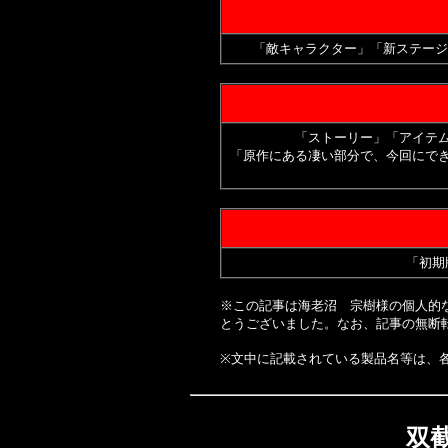
「敵キャラクター」「新ステージ
「ストーリー」「アイテ
「原作にある凄い部分で、今回にで
「初期
※この記事は海老沼 宗樹様の個人的
とうございました。なお、記事の無断
※文中に記載されている製品名等は、
双