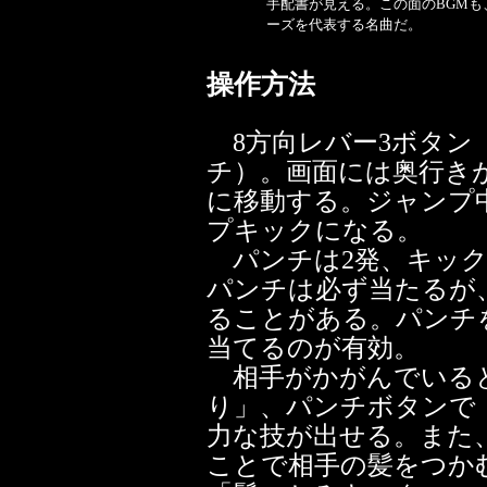
手配書が見える。この面のBGMも
ーズを代表する名曲だ。
操作方法
8方向レバー3ボタン
チ）。画面には奥行き
に移動する。ジャンプ
プキックになる。
パンチは2発、キック
パンチは必ず当たるが
ることがある。パンチ
当てるのが有効。
相手がかがんでいる
り」、パンチボタンで
力な技が出せる。また
ことで相手の髪をつか