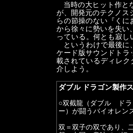
当時の大ヒット作と
が、開発元のテクノス
らの節操のない『くに
から徐々に勢いを失い、
っている。何とも寂し
というわけで最後に、
ケード版サウンドトラ
載されているディレク
介しよう。
ダブル ドラゴン製作
○双截龍（ダブル ド
ー）が闘うバイオレン
双＝双子の双であり、