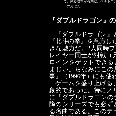
で、武器攻撃が有効だ。ベルトコ
ーの先は死。
『ダブルドラゴン』の
『ダブルドラゴン』
『北斗の拳』を意識し
きな魅力だ。2人同時
レイヤー同士が対戦（
ロインをゲットできる
まじい。ちなみにこの
事』（1996年）にも
ゲームを盛り上げる
象的であった。特にノ
に「ダブルドラゴンの
降のシリーズでも必ず
る名曲である。このテ