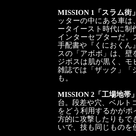
MISSION 1「スラム
ッターの中にある車は
ータイースト時代に制
インターセプターだ。
手配書や『くにおくん
スの「アボボ」は、壁
ジボスは肌が黒く、モ
雑誌では「ザック」「
も。
MISSION 2「工場地帯
台。段差や穴、ベルト
をどう利用するかがポ
方的に攻撃したりもで
いで、技も同じものを