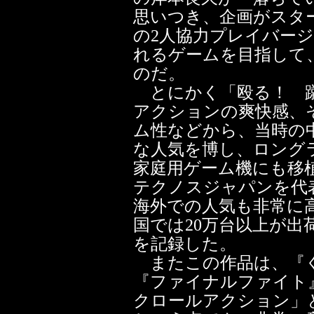
思いつき、企画がスタ
の2人協力プレイバー
れるゲームを目指して
のだ。
とにかく「殴る！ 蹴
アクションの爽快感、
ム性などから、当時の
な人気を博し、ロング
家庭用ゲーム機にも移
テクノスジャパンを代
海外での人気も非常に
国では20万台以上が出荷
を記録した。
またこの作品は、『く
『ファイナルファイト
クロールアクション」