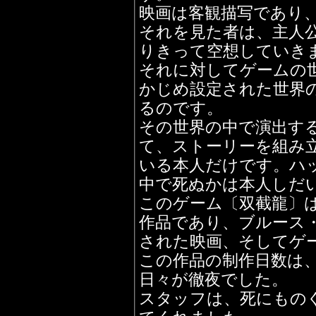
映画は客観描写であり
それを見た者は、主人
りきって空想していき
それに対してゲームの
かじめ設定された世界
るのです。
その世界の中で演出す
て、ストーリーを組み
いる本人だけです。ハ
中で死ぬかは本人しだ
このゲーム〔双截龍〕
作品であり、ブルース
された映画、そしてゲ
この作品の制作日数は、
日々が徹夜でした。
スタッフは、死にもの