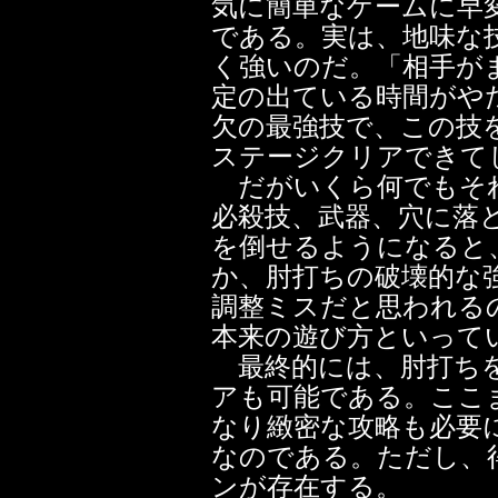
気に簡単なゲームに早
である。実は、地味な
く強いのだ。「相手が
定の出ている時間がや
欠の最強技で、この技
ステージクリアできて
だがいくら何でもそれ
必殺技、武器、穴に落
を倒せるようになると
か、肘打ちの破壊的な
調整ミスだと思われる
本来の遊び方といって
最終的には、肘打ちを
アも可能である。ここ
なり緻密な攻略も必要
なのである。ただし、
ンが存在する。