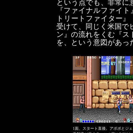
という点でも、非常に
『ファイナルファイト
トリートファイター』
受けて、同じく米国で
ン』の流れをくむ『ス
を、という意図があっ
1面、スタート直後。アボボとジェ