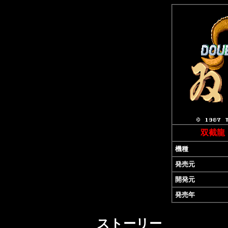
双截龍
機種
発売元
開発元
発売年
ストーリー