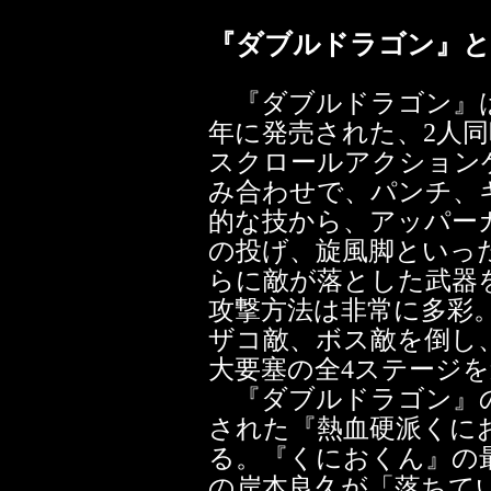
『ダブルドラゴン』
『ダブルドラゴン』は
年に発売された、2人
スクロールアクション
み合わせで、パンチ、
的な技から、アッパー
の投げ、旋風脚といっ
らに敵が落とした武器
攻撃方法は非常に多彩
ザコ敵、ボス敵を倒し
大要塞の全4ステージ
『ダブルドラゴン』の
された『熱血硬派くに
る。『くにおくん』の
の岸本良久が「落ちて