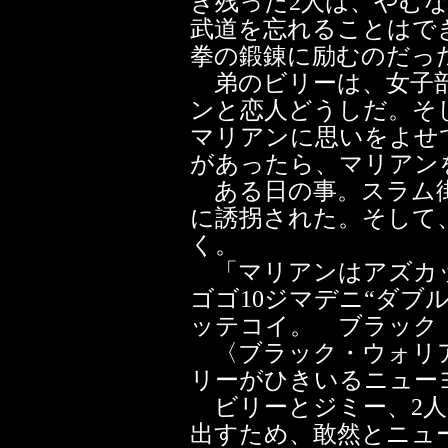
き残った2人は、やむ
武道を忘れることはで
拳の鍛錬に励むのだっ
弟のビリーは、女子部
ンと恋人どうしだ。そ
マリアンに思いをよせ
があったら、マリアン
ある日の事。スラム街
に誘拐された。そして
く。
「マリアンはアズカ
ゴゴ10ジマデニ“ダブ
ッテコイ。 ブラック
〈ブラック・ウォリア
リーがひきいるニュー
ビリーとジミー、2人
出すため、敢然とニュ