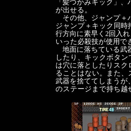
「髪つかみキック」、
が出せる。
その他、ジャンプ＋パ
ジャンプ＋キック同時
行方向に素早く2回入
いった必殺技が使用で
地面に落ちている武器
したり、キックボタン
は穴に落としたりスク
ることはない。また、
武器を捨ててしまうが
のステージまで持ち越