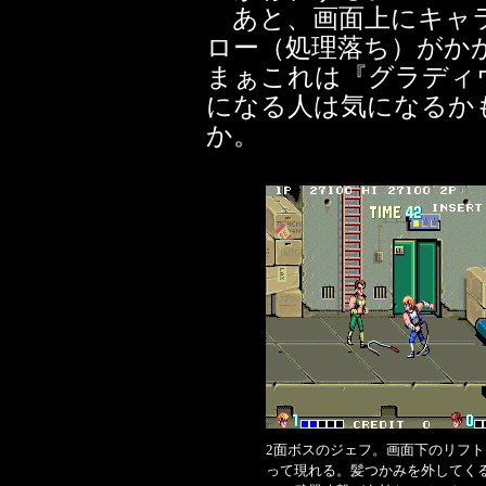
あと、画面上にキャラ
ロー（処理落ち）がか
まぁこれは『グラディ
になる人は気になるか
か。
2面ボスのジェフ。画面下のリフト
って現れる。髪つかみを外してく