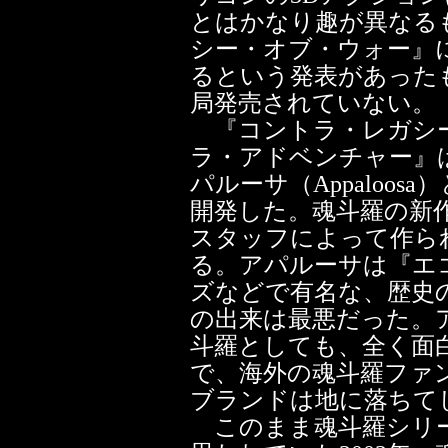
とはかなり趣が異なる
シー・オブ・ウォー』
るという発表があった
局発売されていない。
『コントラ・レガシー
ラ・アドベンチャー』
パルーサ（Appaloo
開発した。魂斗羅の新
スタッフによって作ら
る。アパルーサは『エ
ズなどで有名な、歴史
の出来は最悪だった。
斗羅としても、全く面
で、海外の魂斗羅ファ
ブランドは地に落ちて
このまま魂斗羅シリー