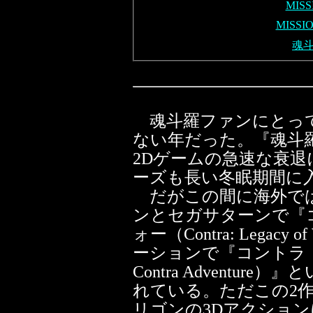
MISS
MISSI
魂斗
魂斗羅ファンにとって、
ない年だった。『魂斗
2Dゲームの急速な衰
ーズも長い冬眠期間に
だがこの間に海外では
ンとセガサターンで『
ォー（Contra: Legac
ーションで『コントラ・ア
Contra Adventu
れている。ただこの2
リゴンの3Dアクショ