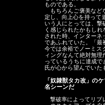
ものである。
もちろんご褒美などな
定し、向上心を持って
いう人にとっては、撃
く感じられたかもしれ
された時、インターネ
であふれていた。「最
今では余裕でノーミス
ィングなんて絶対無理
っているうちに達成で
氏が心から望んでいた
「奴隷獣タカ改」のケ
名シーンだ
撃破率によってリプレ