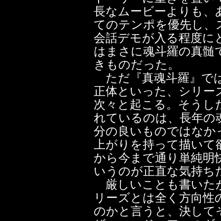
長なムービーよりも、
てのテンポを優先し、
会話デモが入る程度に
はまさに魂斗羅の真髄
きものだった。
ただ『真魂斗羅』では
正体といった、シリー
次々と起こる。そうし
れているのは、長年の
分の良いものではなか
上がりを持って描いて
から今まで通り単純明
いうのが正直な気持ち
厳しいことも書いたが
リーズとは全く方向性
のかと言うと、決して