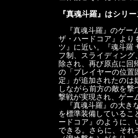
『真魂斗羅』はシリー
『真魂斗羅』のゲーム
ザ・ハードコア』より
ツ』に近い。『魂斗羅
フ制、スライディング
除され、再び原点に回
の「プレイヤーの位置
定」が追加されたのは
しながら前方の敵を撃
撃戦が実現され、ゲー
『真魂斗羅』の大きな
を標準装備しているこ
ードコア』のように、
できる。さらに、それ