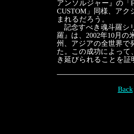
アンソルジャー』の「FOR 
CUSTOM」同様、ア
まれるだろう。
記念すべき魂斗羅シリ
羅』は、2002年10
州、アジアの全世界で
た。この成功によって
き延びられることを証
Back