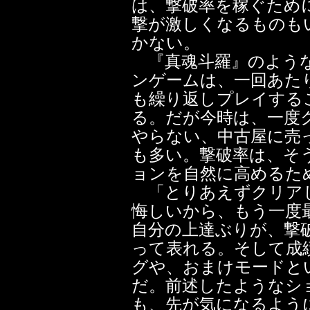
は、撃破率を稼ぐため
撃が激しくなるものも
かない。
『真魂斗羅』のような
ンゲームは、一回あた
も繰り返しプレイする
る。だが今時は、一度
やらない、中古屋に売
も多い。撃破率は、そ
ョンを自然に高めるた
「とりあえずクリア
悔しいから、もう一度
自分の上達ぶりが、撃
って表れる。そして成
グや、おまけモードと
だ。前述したようなシ
も、先が気になるよう