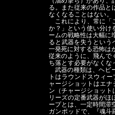
（溜め撃ち）があり、
る。また従来の作品と
なくなることはない。
これにより、常に「こ
か？」という使い分け
ームの戦略性は大幅に
ると武器を失うという
一発死に対する恐怖は
従来のように、飛んで
ち落とす必要がなくな
武器の種類は、ヘビー
トはラウンドスウィー
ャージショットはエナ
ン（チャージショット
リーズの定番武器がほ
ープとは、一定時間滞
ガンポッドで、『魂斗