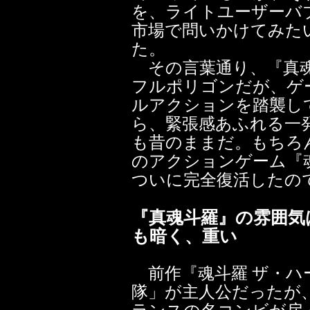
を、ライトユーザーバブ
市場で問いかけてみた
た。
その言葉通り、『真魂
フルポリゴンだが、ゲ
ルアクションを踏襲し
ら、緊張感あふれる一
も昔のままだ。もちろ
のアクションゲーム『
ついに完全復活したの
『真魂斗羅』の雰囲気
も暗く、重い
前作『魂斗羅 ザ・ハ
隊」が主人公だったが