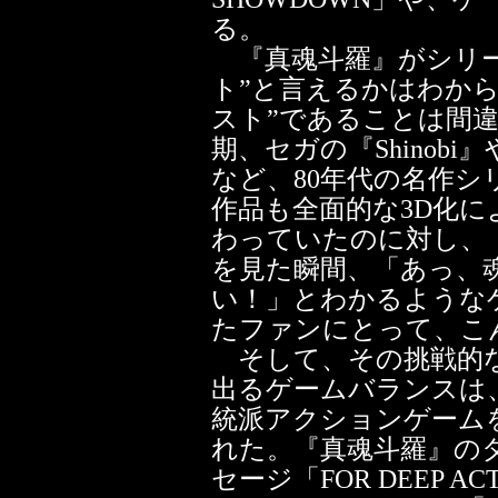
る。
『真魂斗羅』がシリー
ト”と言えるかはわか
スト”であることは間
期、セガの『Shinob
など、80年代の名作シ
作品も全面的な3D化
わっていたのに対し、
を見た瞬間、「あっ、
い！」とわかるような
たファンにとって、こ
そして、その挑戦的な
出るゲームバランスは
統派アクションゲーム
れた。『真魂斗羅』の
セージ「FOR DEEP A