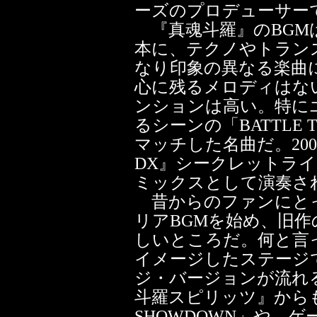
ーズのプロデューサー
『真魂斗羅』のBGM
本に、テクノやトラン
なり印象の異なる楽曲
心に残るメロディはな
ンションは高い。特に
るシーンの「BATTLE
マッチした名曲だ。2005年
DX』シークレットライブでも、
ミックスとして演奏さ
昔からのファンにと
リアBGMを始め、旧作
しいところだ。何と言
イメージしたステージ
ジ・バージョンが流れ
斗羅スピリッツ』からも
SHOWDOWN」や、