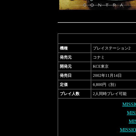
機種
プレイステーション2
発売元
コナミ
開発元
KCE東京
発売日
2002年11月14日
定価
6,800円（別）
プレイ人数
2人同時プレイ可能
MISS
MIS
MI
MISSI