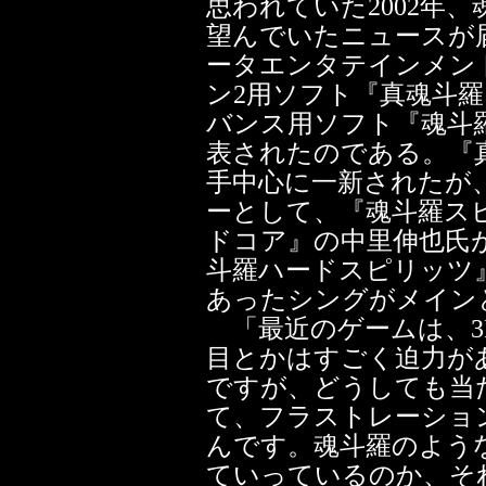
思われていた2002年
望んでいたニュースが
ータエンタテインメン
ン2用ソフト『真魂斗
バンス用ソフト『魂斗
表されたのである。『
手中心に一新されたが
ーとして、『魂斗羅ス
ドコア』の中里伸也氏
斗羅ハードスピリッツ
あったシングがメイン
「最近のゲームは、3
目とかはすごく迫力が
ですが、どうしても当
て、フラストレーショ
んです。魂斗羅のよう
ていっているのか、そ