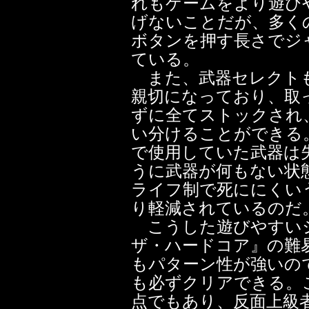
れもゲームをより遊び
げないことだが、多く
ボタンを押す長さでジ
ている。
また、武器セレクトも
親切になっており、取
ずに全てストックされ
い分けることができる
で使用していた武器は
うに武器が何もない状
ライフ制で死ににくい
り軽減されているのだ
こうした遊びやすいシ
ザ・ハードコア』の難
もパターン性が強いの
も必ずクリアできる。
点でもあり、反面上級