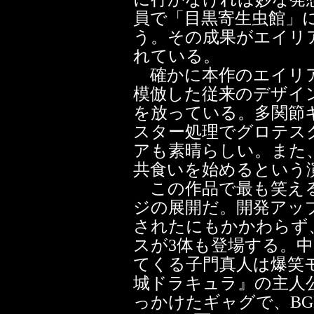
員で「目黒寄生虫館」
う。その成果がエイリ
れている。
確かに本作のエイリア
模倣した従来のデザイ
を放っている。多関節
スター処理でグロテス
アも素晴らしい。また
共食いを始めるという
この作品で最も笑える
ジの展開だ。開発アッ
されたにもかかわらず
スが3体も登場する。
てくる子門真人は爆笑
城ドラキュラ』の主人
っかけたギャグで、BGMまで