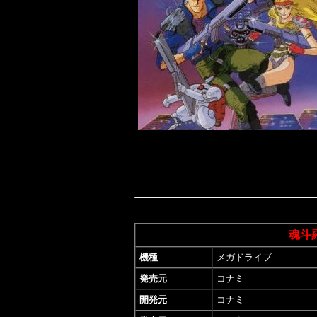
魂斗
機種
メガドライブ
発売元
コナミ
開発元
コナミ