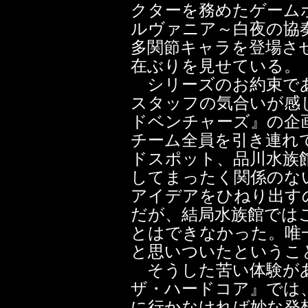
クターを務めたゲーム
ルヴァニア～白夜の協奏
多関節キャラを登場さ
在ぶりを見せている。
シリーズのお約束で
スタッフの気合いが感
ドベンチャーズ』の企
チーム全員を引き連れ
ドスポット、品川水族
してまったく関係のな
アイデアをひねり出す
だが、結局水族館では
とはできなかった。唯
と思いついたというこ
そうした苦い体験があ
ザ・ハードコア』では
に行かなければ妙な発