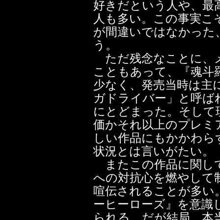
好きだという人や、最
人も多い。この事実こそ
が間違いではなかった
う。
ただ残念なことに、メ
こともあって、『魂斗
少なく、発売当時は主
ガドライバー」と呼ば
にとどまった。そして
価かそれ以上のプレミ
しい作品にもかかわら
状況とは言いがたい。
またこの作品に関して
への対抗心を燃やして
喧伝されることが多い
ーヒーローズ』を意識
られる。だが結局、本