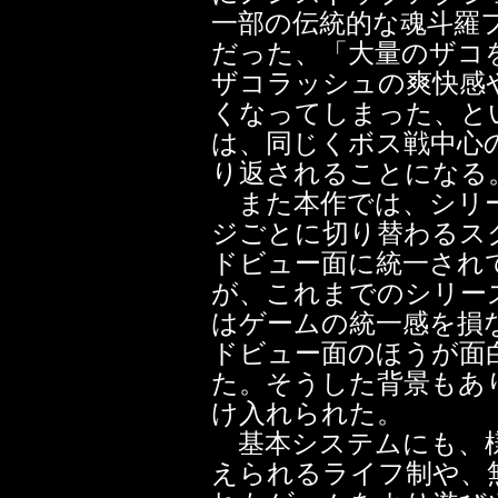
一部の伝統的な魂斗羅
だった、「大量のザコ
ザコラッシュの爽快感
くなってしまった、と
は、同じくボス戦中心
り返されることになる
また本作では、シリー
ジごとに切り替わるス
ドビュー面に統一され
が、これまでのシリー
はゲームの統一感を損
ドビュー面のほうが面
た。そうした背景もあ
け入れられた。
基本システムにも、様
えられるライフ制や、