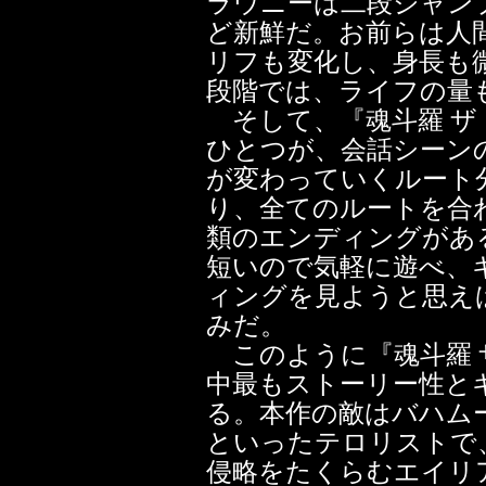
ラウニーは二段ジャン
ど新鮮だ。お前らは人
リフも変化し、身長も
段階では、ライフの量
そして、『魂斗羅 ザ
ひとつが、会話シーン
が変わっていくルート
り、全てのルートを合わ
類のエンディングがあ
短いので気軽に遊べ、
ィングを見ようと思え
みだ。
このように『魂斗羅 
中最もストーリー性と
る。本作の敵はバハム
といったテロリストで
侵略をたくらむエイリ