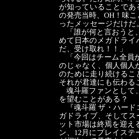
が知っていることであ
の発売当時、OH！味
ったメッセージだけだ
「誰が何と言おうと、
めて日本のメガドライ
だ、受け取れ！！」
「今回はチーム全員が
のじゃなく、個人個人
のために走り続けるこ
それが君達にも伝わる
魂斗羅ファンとして、
を望むことがある？
『魂斗羅 ザ・ハード
ガドライブ、そしてス
ット市場は終焉を迎える
ン、12月にプレイステ