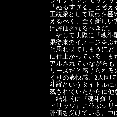
ライディングでサクサ
「ぬるすぎる」と考え
正統派として頂点を極
えるべく、全く新しい
は評価されるべきだ。
そして実際に『魂斗羅
果従来のイメージをぶ
と思わせてしまうほど
に仕上がっている。ま
アルされていながらも
リーズだと感じられる
くりの爽快感、2人同
斗羅というタイトルに
残されていたからに他
結果的に『魂斗羅 ザ
ピリッツ』に並ぶシリ
評価を受けている。中