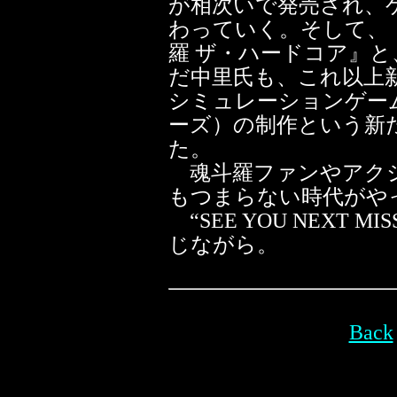
が相次いで発売され、
わっていく。そして、
羅 ザ・ハードコア』と
だ中里氏も、これ以上
シミュレーションゲー
ーズ）の制作という新
た。
魂斗羅ファンやアクシ
もつまらない時代がや
“SEE YOU NEXT 
じながら。
Back