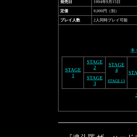
発売日
1994年9月15日
定価
9,000円（別）
プレイ人数
2人同時プレイ可能
キ
STAGE
STAGE
2
STAGE
4
STA
1
STAGE
STAGE 13
3