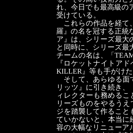
れ、今日でも最高級の
受けている。
これらの作品を経て、
羅』の名を冠する正統
ア』は、シリーズ最大
と同時に、シリーズ最
チームの名は、「TEA
『ロケットナイトアドベ
KILLER』等も手が
そして、あらゆる面で
リッツ』に引き続き、
ィレクターも務めるこ
リーズものをやるうえ
ジを踏襲して作ること
ていかないと、本当に
容の大幅なリニューア