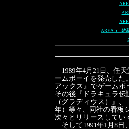
AR
AR
AR
AREA 5 
1989年4月21日、
ームボーイを発売した
アックス』でゲームボ
その後『ドラキュラ伝説
（グラディウス）』、『
年）等々、同社の看板
次々とリリースしてい
そして1991年1月8