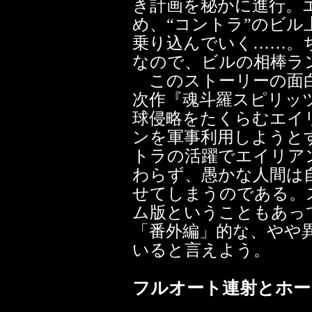
き計画を秘かに進行。
め、“コントラ”のビル
乗り込んでいく……。
なので、ビルの相棒ラ
このストーリーの面白
次作『魂斗羅スピリッ
球侵略をたくらむエイ
ンを軍事利用しようと
トラの活躍でエイリア
わらず、愚かな人間は
せてしまうのである。
ム版ということもあっ
「番外編」的な、やや
いると言えよう。
フルオート連射とホー