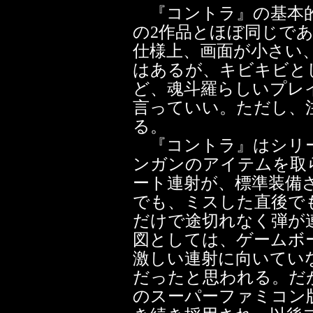
『コントラ』の基本的
の2作品とほぼ同じで
仕様上、画面が小さい
はあるが、キビキビと
ど、魂斗羅らしいプレ
言っていい。ただし、
る。
『コントラ』はシリ
ンガンのアイテムを取
ート連射が、標準装備
でも、ミスした直後で
だけで途切れなく弾が
図としては、ゲームボ
激しい連射に向いてい
だったと思われる。だ
のスーパーファミコン