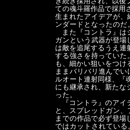
き続き採用され、以後
ての魂斗羅作品で採用
生まれたアイデアが、
ンダードとなったのだ
また『コントラ』はシ
ガンという武器が登場
は敵を追尾するうえ連
する強さを持っていた
も、細かい狙いをつけ
ままバリバリ進んでい
ルオート連射同様、『
にも継承され、新たな
った。
『コントラ』のアイテ
と、スプレッドガン、
までの作品で必ず登場
ではカットされている