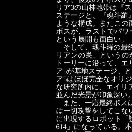
リア3の山林地帯は『
ステージと、『魂斗羅
ような構成。またこの
ボスが、ラストでパワ
という展開も面白い。
そして、魂斗羅の最終
リアンの巣、というの
トーリーに沿って、エ
ア5が基地ステージ、
ア5はほぼ完全なオリ
な研究所内に、エイリ
並んだ光景が印象深い
また、一応最終ボスは
は一切攻撃をしてこな
に出現するロボット「
614」になっている。