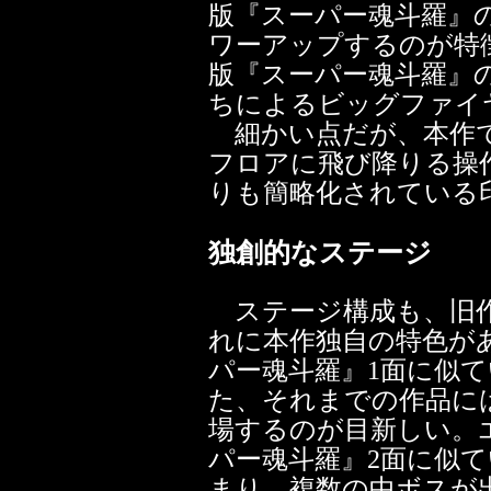
版『スーパー魂斗羅』の
ワーアップするのが特
版『スーパー魂斗羅』
ちによるビッグファイ
細かい点だが、本作で
フロアに飛び降りる操
りも簡略化されている
独創的なステージ
ステージ構成も、旧作
れに本作独自の特色が
パー魂斗羅』1面に似
た、それまでの作品に
場するのが目新しい。
パー魂斗羅』2面に似
まり、複数の中ボスが