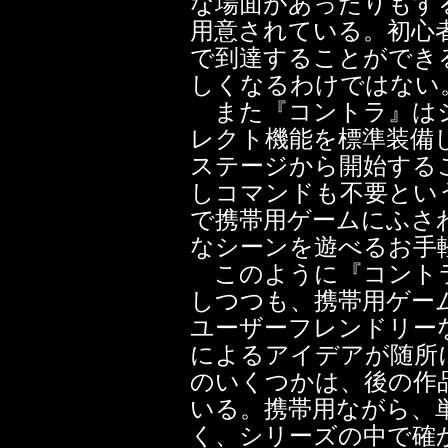
な場面があったりもす
用意されている。初心
で到達することができ
しくなるわけではない
また『コントラ』はシ
レクト機能を標準装備
ステージから開始する
しコマンドも不要とい
で携帯用ゲームにふさ
なシーンを遊べるお手
このように『コントラ
しつつも、携帯用ゲー
ユーザーフレンドリー
によるアイデアが随所
のいくつかは、後の作
いる。携帯用ながら、
く、シリーズの中で確