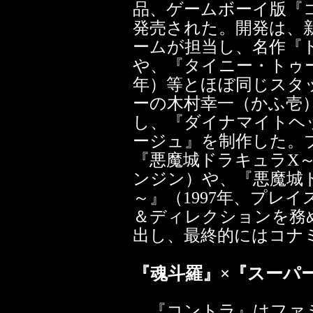
品、ゲームボーイ版『
発売された。開発は、
ームが担当し、名作『ドラ
や、『タイニー・トゥー
年）等とほぼ同じスタ
ーの木村幸一（かふ壱
し、『ダイナマイトヘ
ージュ』を制作した。
『悪魔城ドラキュラX～
ンジン）や、『悪魔城
～』（1997年、プレ
＆ディレクションを務
出し、最終的にはコナ
『魂斗羅』×『スーパ
『コントラ』はファミ