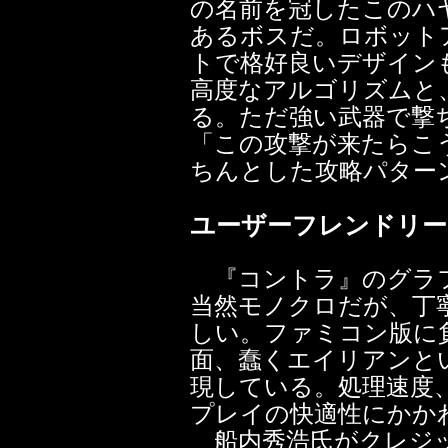
の名前を冠したこのハ
あるボスだ。ロボット
トで格好良いデザイン
高度なアルゴリズムと
る。ただ強い武器で撃
「この攻撃が来たらこ
ちんとした攻略パター
ユーザーフレンドリー
『コントラ』のグラ
当然モノクロだが、丁
しい。ファミコン版に
面、蠢くエイリアンと
現している。処理速度
プレイの快適性にかか
船内秀浩氏がクレジ